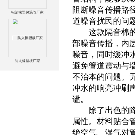
阻断噪音传播路
铝箔橡塑保温管厂家
道噪音扰民的问
这款隔音棉的核
部噪音传播，内
噪音，同时缓冲
防火橡塑板厂家
避免管道震动与
不治本的问题。
冲水的响亮冲刷
谧。
除了出色的降噪
属性。材料贴合
绝空气、湿气对