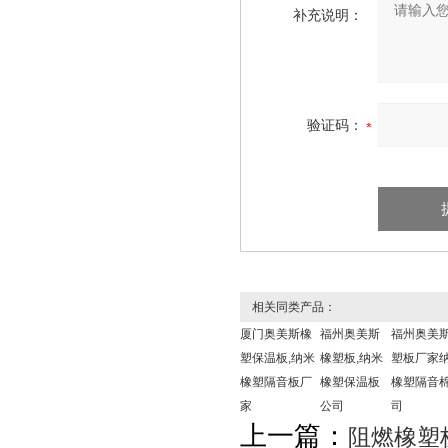
补充说明：
验证码：
相关同类产品：
厦门奥美斯橡
福州奥美斯
福州奥美
塑保温板,纳米
橡塑板,纳米
塑板厂家
橡塑隔音板厂
橡塑保温板
橡塑隔音
家
公司
司
上一篇：
阻燃橡塑