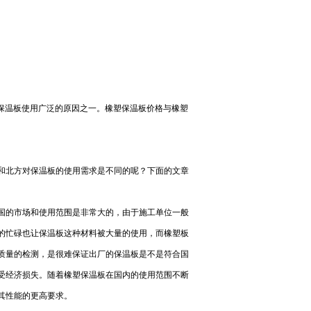
保温板使用广泛的原因之一。橡塑保温板价格与橡塑
和北方对保温板的使用需求是不同的呢？下面的文章
国的市场和使用范围是非常大的，由于施工单位一般
的忙碌也让保温板这种材料被大量的使用，而橡塑板
质量的检测，是很难保证出厂的保温板是不是符合国
受经济损失。随着橡塑保温板在国内的使用范围不断
其性能的更高要求。