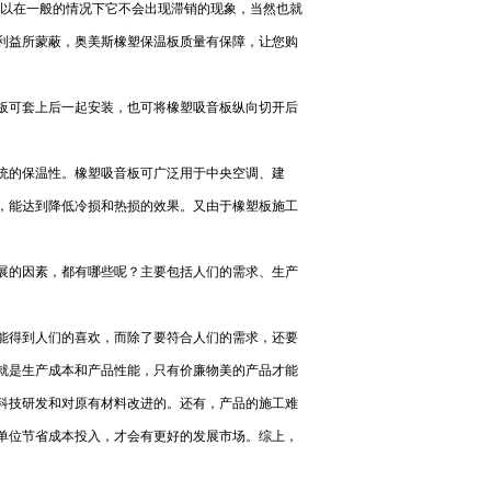
以在一般的情况下它不会出现滞销的现象，当然也就
利益所蒙蔽，奥美斯橡塑保温板质量有保障，让您购
板可套上后一起安装，也可将橡塑吸音板纵向切开后
统的保温性。橡塑吸音板可广泛用于中央空调、建
，能达到降低冷损和热损的效果。又由于橡塑板施工
展的因素，都有哪些呢？主要包括人们的需求、生产
能得到人们的喜欢，而除了要符合人们的需求，还要
就是生产成本和产品性能，只有价廉物美的产品才能
科技研发和对原有材料改进的。还有，产品的施工难
单位节省成本投入，才会有更好的发展市场。综上，