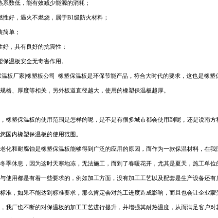
热系数低，能有效减少能源的消耗；
燃性好，遇火不燃烧，属于B1级防火材料；
装简单；
性好，具有良好的抗震性；
塑保温板安全无毒害作用。
温板厂家|橡塑板公司 橡塑保温板是环保节能产品，符合大时代的要求，这也是橡塑
规格、厚度等相关，另外板道直径越大，使用的橡塑保温板越厚。
，橡塑保温板的使用范围是怎样的呢，是不是有很多城市都会使用到呢，还是说南方
您国内橡塑保温板的使用范围。
老化和耐腐蚀是橡塑保温板能够得到广泛的应用的原因，而作为一款保温材料，在我
冬季休息，因为这时天寒地冻，无法施工，而到了春暖花开，尤其是夏天，施工单位
与使用都是有着一些要求的，例如加工方面，没有加工工艺以及配套是生产设备还有
标准，如果不能达到标准要求，那么肯定会对施工进度造成影响，而且也会让企业蒙
，我厂也不断的对保温板的加工工艺进行提升，并增强其耐热温度，从而满足客户对