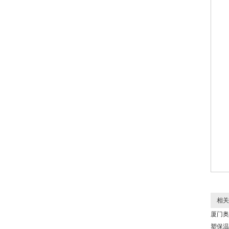
相关
厦门奥
塑保温