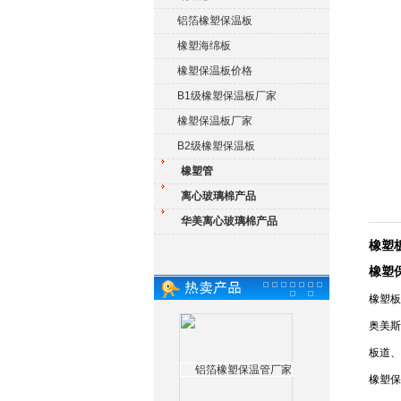
铝箔橡塑保温板
橡塑海绵板
橡塑保温板价格
B1级橡塑保温板厂家
橡塑保温板厂家
B2级橡塑保温板
橡塑管
离心玻璃棉产品
华美离心玻璃棉产品
橡塑
橡塑
橡塑板
奥美斯
板道、
橡塑保