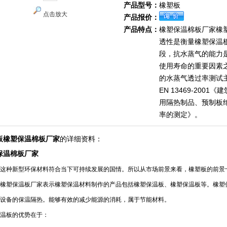
产品型号：
橡塑板
点击放大
产品报价：
产品特点：
橡塑保温棉板厂家橡
透性是衡量橡塑保温
段，抗水蒸气的能力
使用寿命的重要因素
的水蒸气透过率测试
EN 13469-200
用隔热制品、预制板
率的测定》。
板橡塑保温棉板厂家
的详细资料：
保温棉板厂家
这种新型环保材料符合当下可持续发展的国情。所以从市场前景来看，橡塑板的前景
橡塑保温板厂家表示橡塑保温材料制作的产品包括橡塑保温板、橡塑保温板等。橡塑
设备的保温隔热。能够有效的减少能源的消耗，属于节能材料。
温板的优势在于：