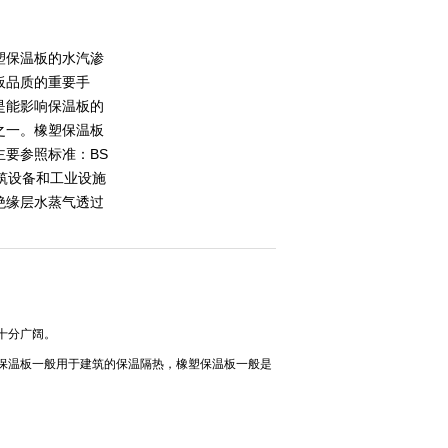
塑保温板的水汽渗
板品质的重要手
是能影响保温板的
之一。橡塑保温板
主要参照标准：BS
1《建筑设备和工业设施
绝缘层水蒸气透过
十分广阔。
保温板一般用于建筑的保温隔热，橡塑保温板一般是