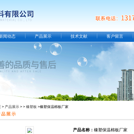
新闻动态
产品展示
技术文献
客户留言
页
>
产品展示
> >
橡塑板
>橡塑保温棉板厂家
产品名称：
橡塑保温棉板厂家