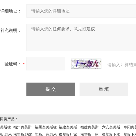
详细地址：
补充说明：
验证码：
请输入计算结
同类产品：
美斯橡
福州奥美斯
福州奥美斯橡
福建奥美斯
福建奥美斯
六安奥美斯
阜阳奥
板,纳米
橡塑板,纳米
塑板厂家纳米
橡塑板厂家
橡塑板厂家
橡塑板下水
塑板下