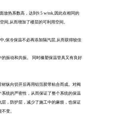
放热系数高，达到9.5 w/mk,因此在相同的
的空间,从而增加了楼层的可利用空间。
中,保冷保温不必再添加隔汽层,从而获得较佳
的振动和共振。 同时橡塑保温管具又有良好
管材纵向切开后再用铝箔胶带粘合而成。对阀
个系统的严密性，从而保证了整个系统的保温
汽层，防护层，减少了施工中的麻烦，也保证
能不变。