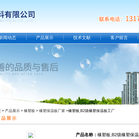
新闻动态
产品展示
技术文献
客户留言
页
>
产品展示
>
橡塑板
>
橡塑保温板厂家
>橡塑板;B2级橡塑保温板工厂
产品名称：
橡塑板;B2级橡塑保