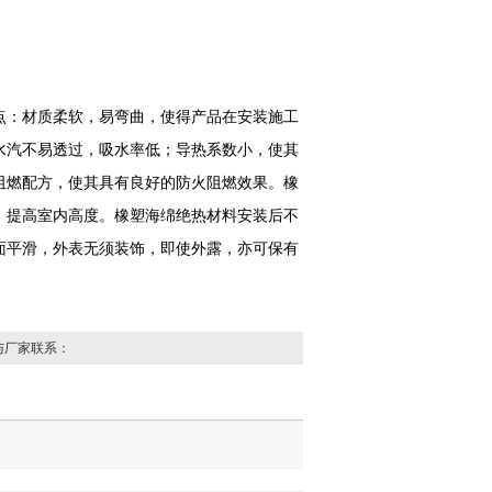
点：材质柔软，易弯曲，使得产品在安装施工
水汽不易透过，吸水率低；导热系数小，使其
阻燃配方，使其具有良好的防火阻燃效果。橡
，提高室内高度。橡塑海绵绝热材料安装后不
面平滑，外表无须装饰，即使外露，亦可保有
与厂家联系：