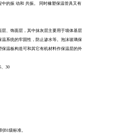
中的振 动和 共振。 同时橡塑保温管具又有
。
层、饰面层，其中抹灰层主要用于墙体基层
保温系统的牢固性，防止渗水等。泡沫玻璃保
塑保温板构造可和其它有机材料作保温层的外
、30
达到B1级标准。