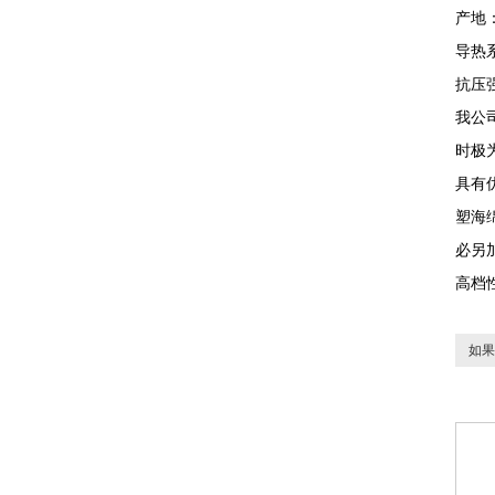
产地
导热
抗压
我公
时极
具有
塑海
必另
高档
如果