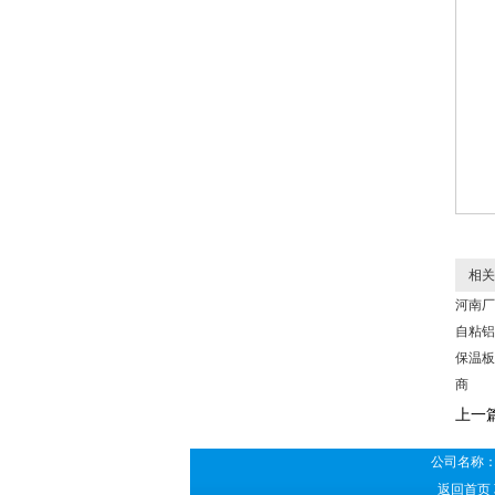
相关
河南厂
自粘铝
保温板
商
上一
公司名称：
返回首页