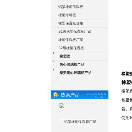
铝箔橡塑保温板
橡塑海绵板
橡塑保温板价格
B1级橡塑保温板厂家
橡塑保温板厂家
B2级橡塑保温板
橡塑管
离心玻璃棉产品
华美离心玻璃棉产品
橡塑
橡塑
橡塑
包括
音、
使用