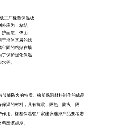
温板工厂橡塑保温板
到外应为：粘结
、护面层、饰面
用于墙体基层的找
璃牢固的粘贴在墙
为了保护强化保温
渗水等。
有节能防火的特质。橡塑保温材料制作的成品
备保温的材料，具有抗震、隔热、防火、隔
护作用。橡塑保温管厂家建议选择产品要考虑
材料应该越厚。