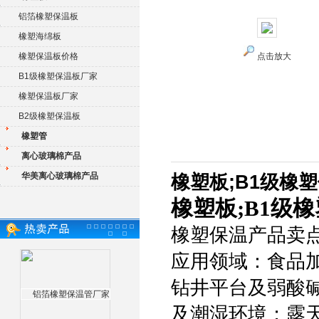
铝箔橡塑保温板
橡塑海绵板
橡塑保温板价格
点击放大
B1级橡塑保温板厂家
橡塑保温板厂家
B2级橡塑保温板
橡塑管
离心玻璃棉产品
华美离心玻璃棉产品
橡塑板;B1级橡
橡塑板;B1级
橡塑保温产品卖点
应用领域：食品加
钻井平台及弱酸
及潮湿环境；露天