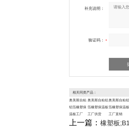
补充说明：
验证码：
相关同类产品：
奥美斯自粘
奥美斯自粘铝
奥美斯自粘
铝箔橡塑保
箔橡塑保温板
箔橡塑保温
温板工厂
工厂供货
工厂直销
上一篇：
橡塑板;