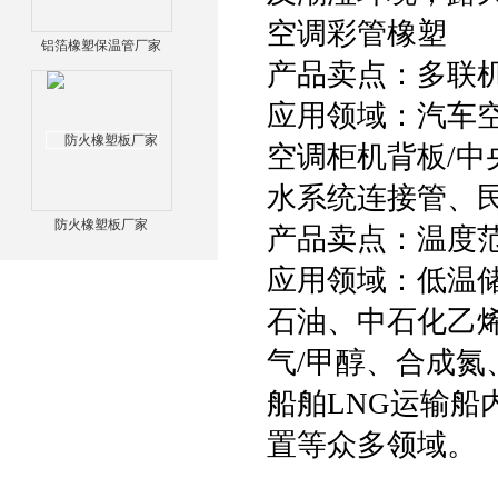
空调彩管橡塑
铝箔橡塑保温管厂家
产品卖点：多联机
应用领域：汽车空
空调柜机背板/中
水系统连接管、
防火橡塑板厂家
产品卖点：温度范
应用领域：低温
石油、中石化乙烯
气/甲醇、合成氮
船舶LNG运输船
置等众多领域。