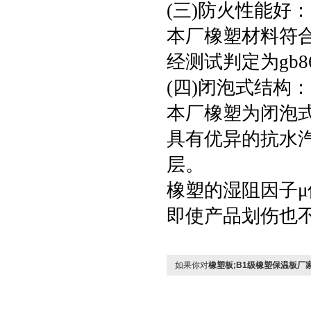
(三)防火性能好
本厂橡塑材料符合
经测试判定为gb8
(四)闭泡式结构
本厂橡塑为闭泡
具有优异的抗水
层。
橡塑的湿阻因子μ值
即使产品划伤也
如果你对
橡塑板;B1级橡塑保温板厂