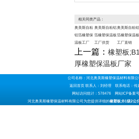
相关同类产品：
奥美斯自粘
奥美斯自粘铝
奥美斯自粘
铝箔橡塑保
箔橡塑保温板
箔橡塑保温
温板工厂
工厂供货
工厂直销
上一篇：
橡塑板;
厚橡塑保温板厂家
公司名称：河北奥美斯橡塑保温材料有限公司
返回首页
联系人：刘经理 联系电话：传真号码
网站访问统计：578476 网站ICP备案
河北奥美斯橡塑保温材料有限公司为您提供详细的
橡塑板;B1级2