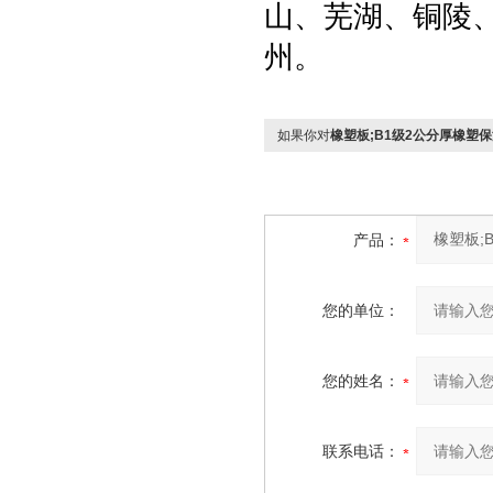
山、芜湖、铜陵
州。
如果你对
橡塑板;B1级2公分厚橡塑
产品：
您的单位：
您的姓名：
联系电话：