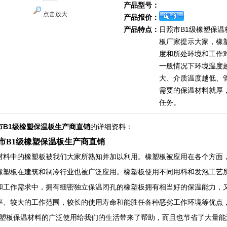
产品型号：
点击放大
产品报价：
产品特点：
日照市B1级橡塑保温
板厂家提示大家，橡
度和所处环境和工作
一般情况下环境温度
大、介质温度越低、
需要的保温材料就厚
任务。
市B1级橡塑保温板生产商直销
的详细资料：
市B1级橡塑保温板生产商直销
材料中的橡塑板被我们大家所熟知并加以利用。橡塑板被应用在各个方面
橡塑板在建筑和制冷行业也被广泛应用。橡塑板使用不同用料和发泡工艺
和工作需求中，拥有细密独立保温闭孔的橡塑板拥有相当好的保温能力，
率、较大的工作范围，较长的使用寿命和能胜任各种恶劣工作环境等优点
板保温材料的广泛使用给我们的生活带来了帮助，而且也节省了大量能