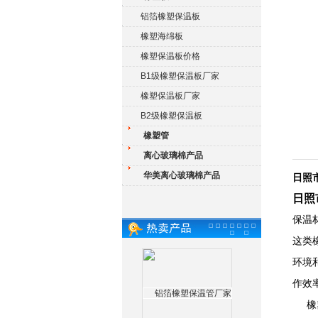
铝箔橡塑保温板
橡塑海绵板
橡塑保温板价格
B1级橡塑保温板厂家
橡塑保温板厂家
B2级橡塑保温板
橡塑管
离心玻璃棉产品
华美离心玻璃棉产品
日照
日照
保温
这类
环境
作效
橡塑