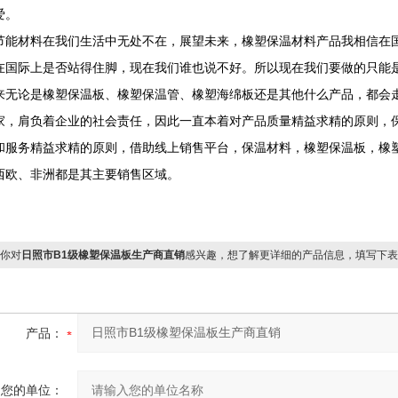
爱。
节能材料在我们生活中无处不在，展望未来，橡塑保温材料产品我相信在
在国际上是否站得住脚，现在我们谁也说不好。所以现在我们要做的只能
来无论是橡塑保温板、橡塑保温管、橡塑海绵板还是其他什么产品，都会
家，肩负着企业的社会责任，因此一直本着对产品质量精益求精的原则，
和服务精益求精的原则，借助线上销售平台，保温材料，橡塑保温板，橡
西欧、非洲都是其主要销售区域。
你对
日照市B1级橡塑保温板生产商直销
感兴趣，想了解更详细的产品信息，填写下表
产品：
您的单位：