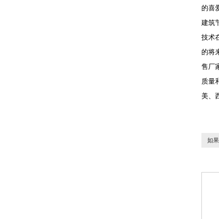
的喜
建筑
技术
的将
售厂
质量
美、
如果