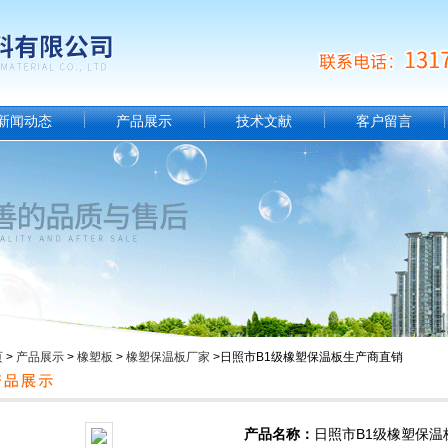
新闻动态
产品展示
技术文献
客户留言
页
>
产品展示
>
橡塑板
>
橡塑保温板厂家
>日照市B1级橡塑保温板生产商直销
产品名称：
日照市B1级橡塑保温