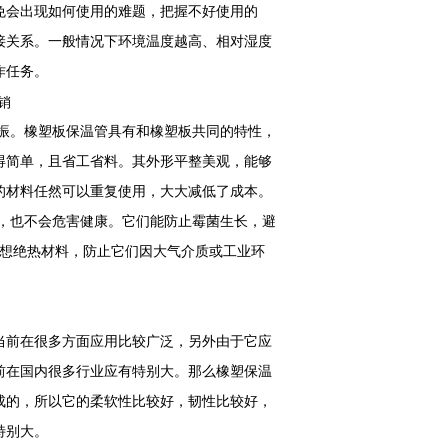
免会出现如何使用的难题，把握不好使用的
接关系。一般情况下环境温度越高、相对湿度
作任务。
振。橡塑板保温管具有和橡塑板共同的特性，
得简单，且省工省料。其外形平整美观，能够
的材料任然可以重复使用，大大减低了成本。
，也不会危害健康。它们能防止霉菌生长，避
理想绝热材料，防止它们因大气介质或工业环
当前在很多方面应用比较广泛，另外由于它应
前在国内很多行业应有特别大。那么橡塑保温
成的，所以它的柔软性比较好，韧性比较好，
特别大。