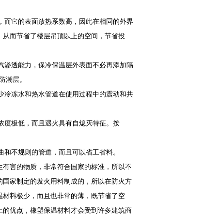
mk，而它的表面放热系数高，因此在相同的外界
，从而节省了楼层吊顶以上的空间，节省投
汽渗透能力，保冷保温层外表面不必再添加隔
是防潮层。
少冷冻水和热水管道在使用过程中的震动和共
浓度极低，而且遇火具有自熄灭特征。按
。
曲和不规则的管道，而且可以省工省料。
生有害的物质，非常符合国家的标准，所以不
的国家制定的发火用料制成的，所以在防火方
温材料极少，而且也非常的薄，既节省了空
上的优点，橡塑保温材料才会受到许多建筑商