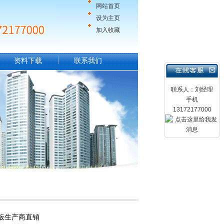
网站首页
设为主页
加入收藏
资料下载
联系我们
联系人：刘经理
手机
13172177000
板生产商直销