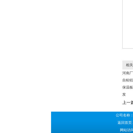
相关
河南厂
自粘铝
保温板
发
上一
公司名称：
返回首页
网站访问