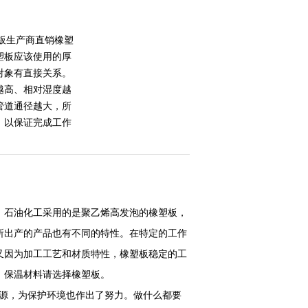
板生产商直销橡塑
塑板应该使用的厚
对象有直接关系。
越高、相对湿度越
管道通径越大，所
，以保证完成工作
，石油化工采用的是聚乙烯高发泡的橡塑板，
所出产的产品也有不同的特性。在特定的工作
又因为加工工艺和材质特性，橡塑板稳定的工
，保温材料请选择橡塑板。
源，为保护环境也作出了努力。做什么都要