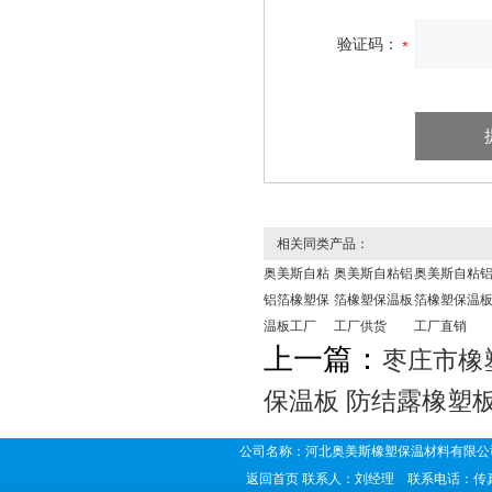
验证码：
相关同类产品：
奥美斯自粘
奥美斯自粘铝
奥美斯自粘
铝箔橡塑保
箔橡塑保温板
箔橡塑保温
温板工厂
工厂供货
工厂直销
上一篇：
枣庄市橡
保温板 防结露橡塑
公司名称：河北奥美斯橡塑保温材料有限公司
返回首页
联系人：刘经理 联系电话：传真号码