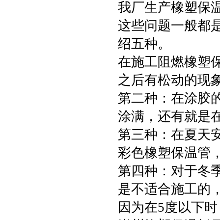
我厂生产橡塑保
这些问题一般都
绍五种。
在施工阻燃橡塑
之后有松动的现
第二种：在涂胶
涂满，还有就是
第三种：在夏天
彩色橡塑保温管
第四种：对于冬
是不适合施工的
因为在5度以下