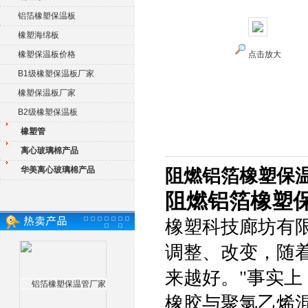
铝箔橡塑保温板
橡塑海绵板
橡塑保温板价格
点击放大
B1级橡塑保温板厂家
橡塑保温板厂家
B2级橡塑保温板
橡塑管
离心玻璃棉产品
华美离心玻璃棉产品
阻燃铝箔橡塑保
阻燃铝箔橡塑
橡塑科技廊坊有
调整、改变，随
来越好。"事实上
橡胶与聚氯乙烯