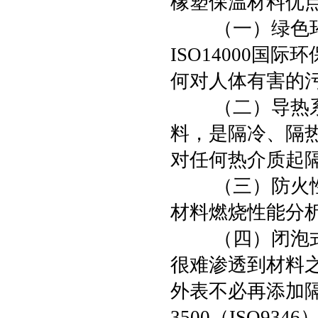
橡塑保温材料优
（一）绿色环保
ISO14000
何对人体有害的
（二）导热系数
料，是隔冷、隔
对任何热介质起
（三）防火性能
材料燃烧性能分析
（四）闭泡式结
很难渗透到材料
外表不必再添加
3500（ISO9