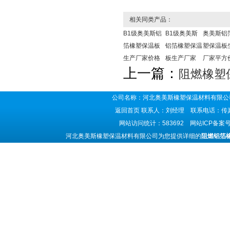
相关同类产品：
B1级奥美斯铝
B1级奥美斯
奥美斯铝
箔橡塑保温板
铝箔橡塑保温
塑保温板
生产厂家价格
板生产厂家
厂家平方
上一篇：
阻燃橡塑
公司名称：河北奥美斯橡塑保温材料有限公司
返回首页
联系人：刘经理 联系电话：传真号码
网站访问统计：583692 网站ICP备案
河北奥美斯橡塑保温材料有限公司为您提供详细的
阻燃铝箔