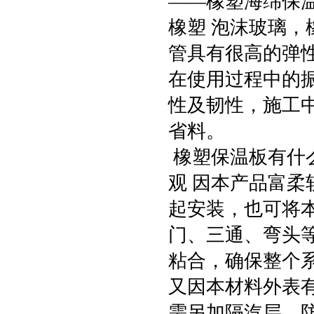
——橡塑海绵保
橡塑 泡沫玻璃
管具有很高的弹性
在使用过程中的振
性及韧性，施工
省料。
橡塑保温板有什
观 因本产品富
起安装，也可将
门、三通、弯头
粘合，确保整个
又因本材料外表
需另加隔汽层，