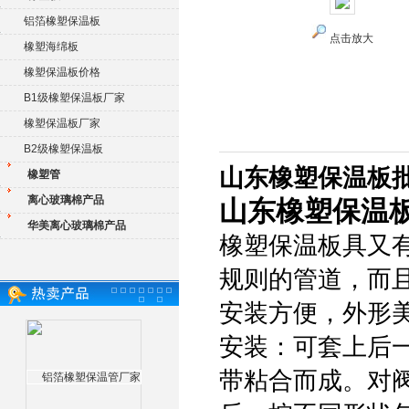
铝箔橡塑保温板
点击放大
橡塑海绵板
橡塑保温板价格
B1级橡塑保温板厂家
橡塑保温板厂家
B2级橡塑保温板
山东橡塑保温板
橡塑管
离心玻璃棉产品
山东橡塑保温
华美离心玻璃棉产品
橡塑保温板具又
规则的管道，而
安装方便，外形
安装：可套上后
带粘合而成。对