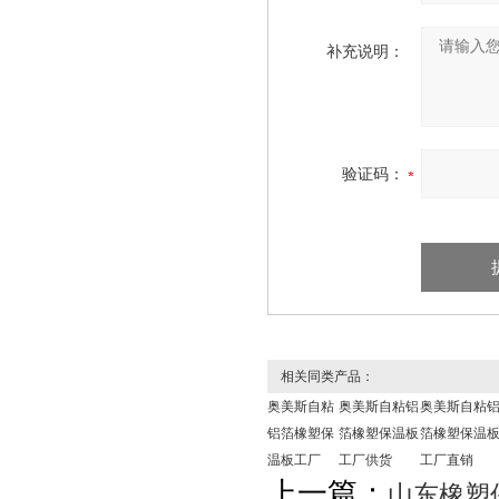
补充说明：
验证码：
相关同类产品：
奥美斯自粘
奥美斯自粘铝
奥美斯自粘
铝箔橡塑保
箔橡塑保温板
箔橡塑保温
温板工厂
工厂供货
工厂直销
上一篇：
山东橡塑