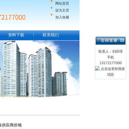
网站首页
设为主页
加入收藏
资料下载
联系我们
联系人：刘经理
手机
13172177000
板供应商价格