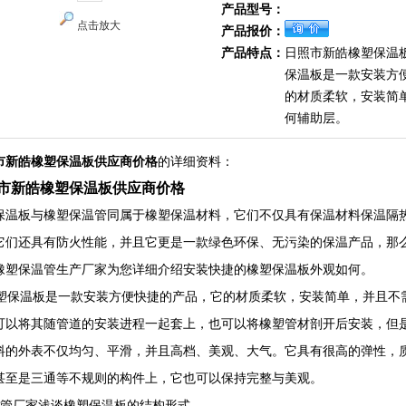
产品型号：
点击放大
产品报价：
产品特点：
日照市新皓橡塑保温
保温板是一款安装方
的材质柔软，安装简
何辅助层。
市新皓橡塑保温板供应商价格
的详细资料：
市新皓橡塑保温板供应商价格
保温板与橡塑保温管同属于橡塑保温材料，它们不仅具有保温材料保温隔
它们还具有防火性能，并且它更是一款绿色环保、无污染的保温产品，那
橡塑保温管生产厂家为您详细介绍安装快捷的橡塑保温板外观如何。
保温板是一款安装方便快捷的产品，它的材质柔软，安装简单，并且不
可以将其随管道的安装进程一起套上，也可以将橡塑管材剖开后安装，但
料的外表不仅均匀、平滑，并且高档、美观、大气。它具有很高的弹性，
甚至是三通等不规则的构件上，它也可以保持完整与美观。
管厂家浅谈橡塑保温板的结构形式