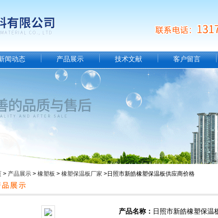
新闻动态
产品展示
技术文献
客户留言
页
>
产品展示
>
橡塑板
>
橡塑保温板厂家
>日照市新皓橡塑保温板供应商价格
产品名称：
日照市新皓橡塑保温