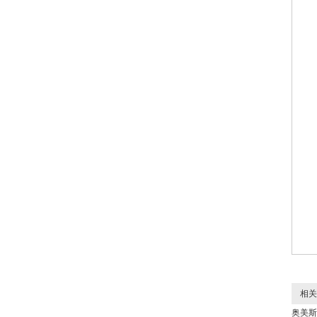
相关
奥美斯