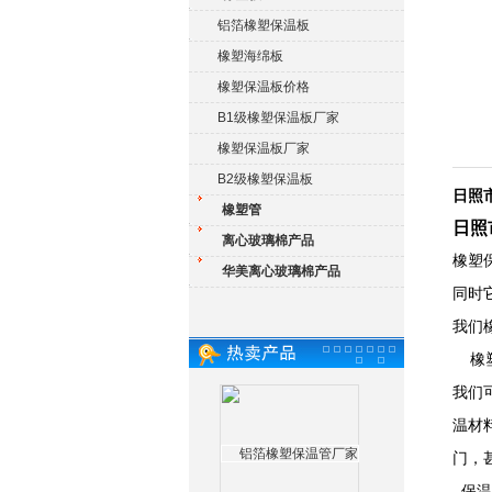
铝箔橡塑保温板
橡塑海绵板
橡塑保温板价格
B1级橡塑保温板厂家
橡塑保温板厂家
B2级橡塑保温板
日照
橡塑管
日照
离心玻璃棉产品
橡塑
华美离心玻璃棉产品
同时
我们
橡塑
我们
温材
门，
保温