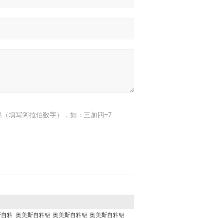
果（填写阿拉伯数字），如：三加四=7
斯自粘
奥美斯自粘铝
奥美斯自粘铝
奥美斯自粘铝