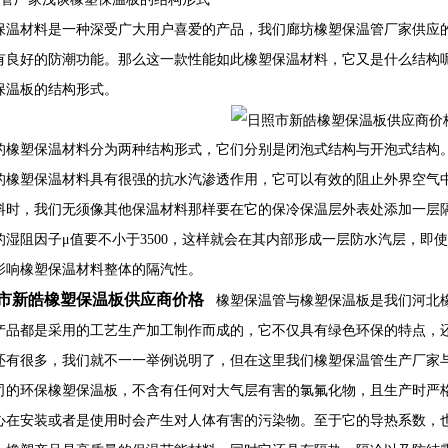
保温材料是一种深受广大用户喜爱的产品，我们廊坊橡塑保温管厂家供应
有良好的防潮功能。那么这一款性能如此橡塑保温材料，它又是什么结构
保温板的结构形式。
的橡塑保温材料分为两种结构形式，它们分别是闭泡式结构与开泡式结构
的橡塑保温材料具有很强的抗水汽渗透作用，它可以有效的阻止外界空气
料时，我们无须像其他保温材料那样要在它的保冷保温层外表处添加一层隔汽
的湿阻因子μ值要不小于3500，这样就会在其内部形成一层防水汽层，即
影响橡塑保温材料整体的隔汽性。
市新皓橡塑保温板供应商价格
橡塑保温管与橡塑保温板是我们河北橡
产品都是采用的工艺生产加工制作而成的，它不仅具有绿色环保的特点，
还有很多，我们就不一一举例说明了，但在这里我们橡塑保温管生产厂家
司的环保橡塑保温板，不含有任何对大气层有害的氯氟化物，且生产时严格遵守
心在安装或者是使用时会产生对人体有害的污染物。至于它的导热系数，