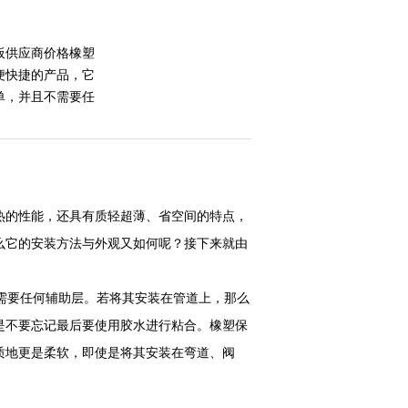
板供应商价格橡塑
便快捷的产品，它
单，并且不需要任
热的性能，还具有质轻超薄、省空间的特点，
么它的安装方法与外观又如何呢？接下来就由
需要任何辅助层。若将其安装在管道上，那么
是不要忘记最后要使用胶水进行粘合。橡塑保
质地更是柔软，即使是将其安装在弯道、阀