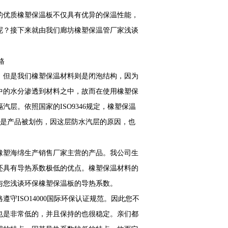
的优质橡塑保温板不仅具有优异的保温性能，
呢？接下来就由我们廊坊橡塑保温管厂家浅谈
。但是我们橡塑保温材料则是闭泡结构，因为
中的水分渗透到材料之中，故而在使用橡塑保
层。依照国家的ISO9346规定，橡塑保温
使是产品被划伤，因这层防水汽层的原因，也
塑海绵生产销售厂家主营的产品。我公司生
还具有导热系数极低的优点。橡塑保温材料的
与您浅谈环保橡塑保温板的导热系数。
ISO14000国际环保认证规范。因此您不
也是非常低的，并且保持的也很稳定。亲们都