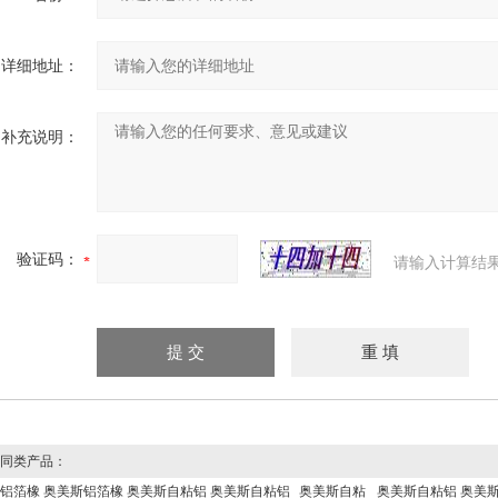
详细地址：
补充说明：
验证码：
请输入计算结
同类产品：
铝箔橡
奥美斯铝箔橡
奥美斯自粘铝
奥美斯自粘铝
奥美斯自粘
奥美斯自粘铝
奥美