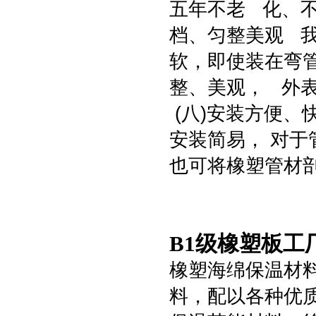
五年不老 化、不
档、匀整美观 
软，即使装在弯
整、美观， 外
(八)安装方便、
安装简易， 对
也可将橡塑管材
B1级橡塑板工
橡塑海绵保温材
料，配以各种优