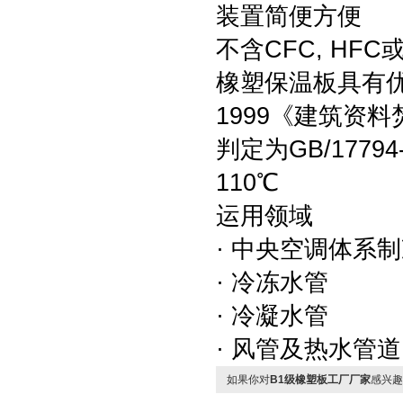
装置简便方便
不含CFC, HF
橡塑保温板具有优秀
1999《建筑资
判定为GB/1779
110℃
运用领域
· 中央空调体系
· 冷冻水管
· 冷凝水管
· 风管及热水管道
如果你对
B1级橡塑板工厂厂家
感兴趣