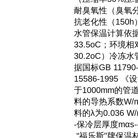
耐臭氧性（臭氧分压
抗老化性（150
水管保温计算依
33.5oC；环境
30.2oC）冷
据国标GB 117
15586-199
于1000mm的管
料的导热系数W/
料的λ为0.036 W
-保冷层厚度mαs
“福乐斯"牌保温材料