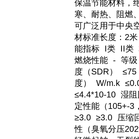
保温节能材料，
寒、耐热、阻燃
可广泛用于中央
材标准长度：2米
能指标 I类 II类 
燃烧性能 - 等级 
度（SDR） ≤7
度） W/m.k ≤0
≤4.4*10-10 
定性能（105+-3，
≥3.0 ≥3.0 
性（臭氧分压202P