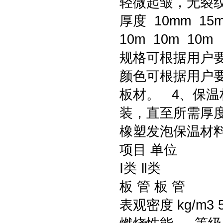
轻微起皱，无裂纹
厚度 10mm 15m
10m 10m 1
规格可根据用户
颜色可根据用户要
板材。 4、保温
装，直至所需厚
橡塑发泡保温材
项目 单位
Ⅰ类 Ⅱ类
板 管 板 管
表观密度 kg/m3 50