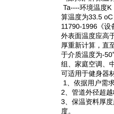
Ta----环境
算温度为33.5 o
11790-199
外表面温度应高于环
厚重新计算，直至
于介质温度为-5
组、家庭空调、
可适用于健身器
1、依据用户需
2、管道外径超越
3、保温资料厚度
度。