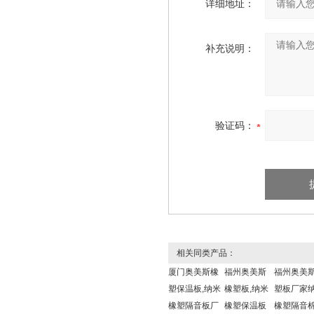
详细地址：
补充说明：
验证码：
相关同类产品：
厦门奥美斯橡
福州奥美斯
福州奥美
塑保温板,纳米
橡塑板,纳米
塑板厂家
橡塑隔音板厂
橡塑保温板
橡塑隔音