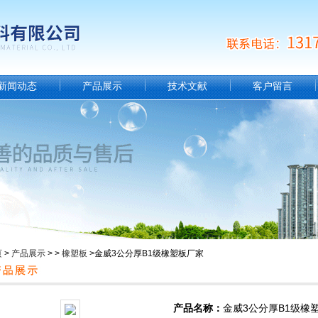
新闻动态
产品展示
技术文献
客户留言
页
>
产品展示
> >
橡塑板
>金威3公分厚B1级橡塑板厂家
产品名称：
金威3公分厚B1级橡