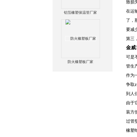
致损
在运
铝箔橡塑保温管厂家
了，
要减
第三
金威
可是
防火橡塑板厂家
管生
作为
争取
到人
由于
装方
过管
橡塑