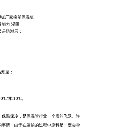
塑板厂家橡塑保温板
能力 湿阻
层又是防潮层；
防潮层；
℃到110℃。
，保温保冷，是保温管行业一个质的飞跃。许
的事情，由于在运输的过程中原料是一定会导