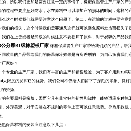
失的，所以我们更加是需要注意一定的事情了，橡塑保温管生产厂家的产
输的过程中要注意好防水，水在原料中可以增加它的损坏的时间，这样的
那么这个时候我们就需要注意这个问题了。第二，在运输的过程中要注意
少我们的损失，这个时候我们需要通风这样就可以避免原料发热而损失了
，我们在上货或者是卸载的时候注意不要损坏了原料，对于易碎的产品我
3公分厚B1级橡塑板厂家
橡塑保温管生产厂家带给我们好的产品，帮
不同质量的产品带给我们的保温保冷效果是有所差别的，为自己负责我们
产厂家好？
一个专业的生产厂家，我们有丰富的生产和销售经验，为了客户用到zui
zui大限度的发挥它的优势。我们公司不仅给人们留下了深刻的印象、良
们的赞扬。
它的主要原料是橡胶，因而它具有非常好的韧性和绕性，能够适应多种施
便，外形美观，对于安装在不规则的零件上面可以任意裁剪。导热系数低
壁。
绝热保温材料的安装应注意以下几点：