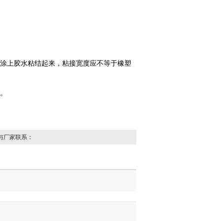
涂上胶水粘结起来，粘接宽度应不等于橡塑
。
与厂家联系：