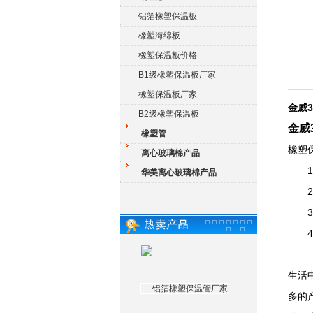
铝箔橡塑保温板
橡塑海绵板
橡塑保温板价格
B1级橡塑保温板厂家
橡塑保温板厂家
金威
B2级橡塑保温板
金威
橡塑管
橡塑
离心玻璃棉产品
1、
华美离心玻璃棉产品
2、
3、
4、
生活
多的