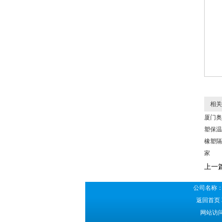
相关
厦门奥
塑保温
橡塑隔
家
上一
公司名称：
返回首页
网站访问