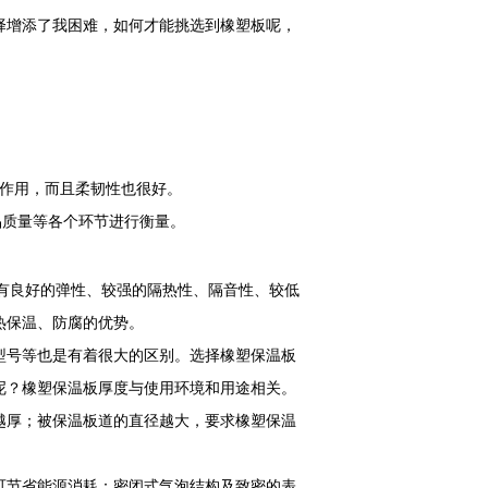
择增添了我困难，如何才能挑选到橡塑板呢，
的作用，而且柔韧性也很好。
品质量等各个环节进行衡量。
具有良好的弹性、较强的隔热性、隔音性、较低
热保温、防腐的优势。
型号等也是有着很大的区别。选择橡塑保温板
呢？橡塑保温板厚度与使用环境和用途相关。
越厚；被保温板道的直径越大，要求橡塑保温
可节省能源消耗：密闭式气泡结构及致密的表