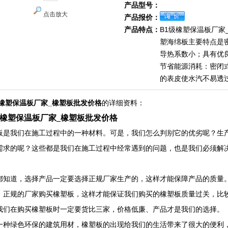
产品型号：
点击放大
产品报价：
产品特点：
B1级橡塑保温板厂家
塑海绵板主要特点是
导热系数小；具有优
节省能源消耗：密闭
的表皮使水汽不易透
级橡塑保温板厂家_橡塑板批发价格
的详细资料：
级橡塑保温板厂家_橡塑板批发价格
板是我们在施工过程中的一种材料。可是，我们怎么判别它的优劣呢？生产
需求的呢？这些都是我们在施工过程中经常遇到的问题，也是我们必须解
。
都知道，选择产品一定要选择正规厂家生产的，这样才能保障产品的质量。
、正规的厂家购买橡塑板，这样才能保证我们购买的橡塑板质量过关，比较
我们在购买橡塑板时一定要货比三家，价格低廉、产品才是我们的选择。
一种绿色环保的建筑用材，橡塑板的出现给我们的生活带来了很大的便利