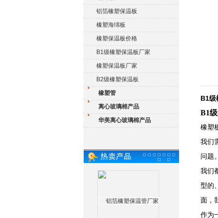
铝箔橡塑保温板
橡塑海绵板
橡塑保温板价格
B1级橡塑保温板厂家
橡塑保温板厂家
B2级橡塑保温板
橡塑管
B1
离心玻璃棉产品
B1
华美离心玻璃棉产品
橡塑
我们
问题
我们
型的
面，
作为