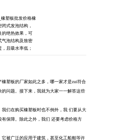
_橡塑板批发价格橡
密闭式发泡结构，
良的绝热效果，可
式气泡结构及致密
过，且吸水率低；
橡塑板的厂家如此之多，哪一家才是zui符合
决的问题。接下来，我就为大家一一解答这些
我们在购买橡塑板时也不例外，我 们要从大
有保障。除此之外，我们 还要考虑价格方
，它被广泛的应用于建筑，甚至化工船舶等许