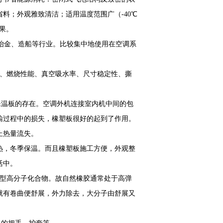
料；外观雅致清洁；适用温度范围广（-40℃
果。
冶金、造船等行业。比较集中地使用在空调系
。
密度、燃烧性能、真空吸水率、尺寸稳定性、撕
温板的存在。空调外机连接室内机中间的包
输过程中的损失，橡塑板很好的起到了作用。
止热量流失。
，冬季保温。而且橡塑板施工方便，外观整
活中。
的线型高分子化合物。故自然橡胶通常处于高弹
就有卷曲便舒展，外力除去，大分子由舒展又