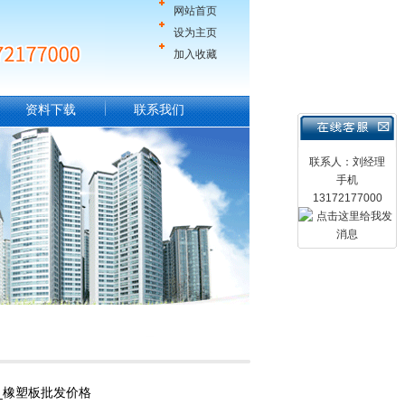
网站首页
设为主页
加入收藏
资料下载
联系我们
联系人：刘经理
手机
13172177000
_橡塑板批发价格