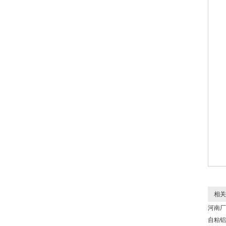
相关
河南厂
自粘铝