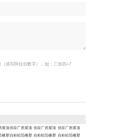
果（填写阿拉伯数字），如：三加四=7
房屋顶
供应厂房屋顶
供应厂房屋顶
供应厂房屋顶
箔橡塑
自粘铝箔橡塑
自粘铝箔橡塑
自粘铝箔橡塑