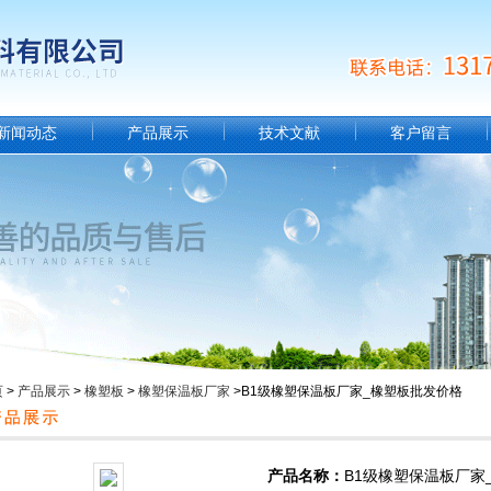
新闻动态
产品展示
技术文献
客户留言
页
>
产品展示
>
橡塑板
>
橡塑保温板厂家
>B1级橡塑保温板厂家_橡塑板批发价格
产品名称：
B1级橡塑保温板厂家