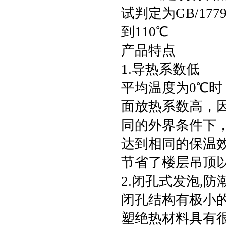
试判定为GB/177
到110℃
产品特点
1.导热系数低
平均温度为0℃时
面放热系数高，
同的外界条件下
达到相同的保温
节省了楼层吊顶
2.闭孔式发泡,防
闭孔结构有极小
塑绝热材料具有