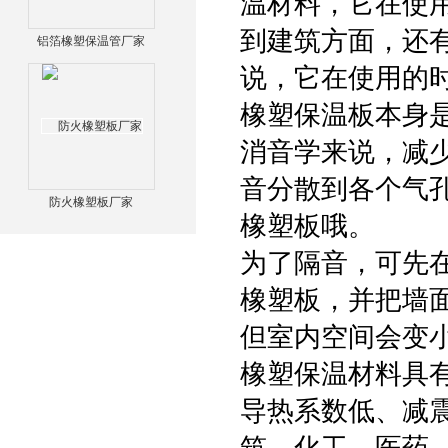
温材料，它在使
到建筑方面，还
铝箔橡塑保温管厂家
说，它在使用的
橡塑保温板本身
消音学来说，减
音分散到各个气
防火橡塑板厂家
橡塑板哦。
为了隔音，可先
橡塑板，并把墙面
但室内空间会变
橡塑保温材料具
导热系数低、减