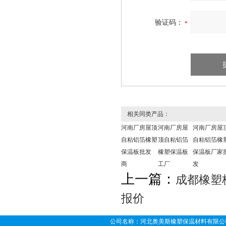
验证码：
相关同类产品：
河南厂房屋顶
河南厂房屋
河南厂房屋
自粘铝箔橡塑
顶自粘铝箔
自粘铝箔橡
保温板批发
橡塑保温板
保温板厂家
商
工厂
发
上一篇：
成都橡塑
报价
公司名称：河北奥美斯橡塑保温材料有限公司