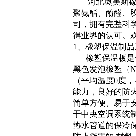
河北奥美斯橡塑
聚氨酯、酚醛、
司，拥有完整科
得业界的认可。
1、橡塑保温制
橡塑保温板是一
黑色发泡橡塑（N
（平均温度0度，导
能力，良好的防
简单方便、易于安
于中央空调系统
热水管道的保冷