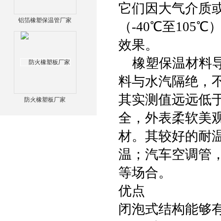
它们因大气介质
铝箔橡塑保温管厂家
（-40℃至10
效果。
橡塑保温材料导
料与水汽隔绝，不
其实测值远远低
防火橡塑板厂家
全，外表柔软美
材。其较好的耐
温；汽车空调管
等场合。
优点
闭泡式结构能够