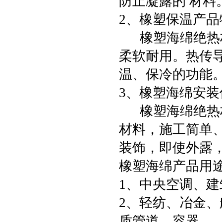
防止凝露的 材
2、橡塑保温产
橡塑海绵绝热材
柔软耐用。热传
温、保冷的功能
3、橡塑海绵安装
橡塑海绵绝热材
材料，施工简单
装饰，即使外露
橡塑海绵产品用
1、中央空调、
2、轻纺、冶金
质管道、容器