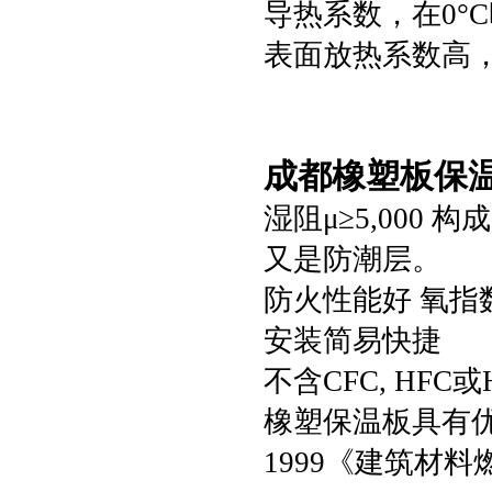
导热系数，在0°C时
表面放热系数高，达
成都橡塑板保
湿阻μ≥5,000
又是防潮层。
防火性能好 氧指
安装简易快捷
不含CFC, HF
橡塑保温板具有优良
1999《建筑材