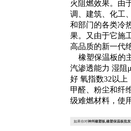
火阻燃效果。由
调、建筑、化工
和部门的各类冷
果。又由于它施
高品质的新一代
橡塑保温板的主
汽渗透能力 湿阻μ
好 氧指数32以上
甲醛、粉尘和纤维
级难燃材料，使用
如果你对
神州橡塑板,橡塑保温板批发