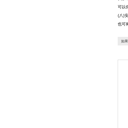
可以
(八
也可
如果