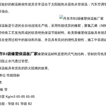
好的耐温耐侯性使其非常适合于太阳能热水器热水管保温；汽车空调管
等场合。
保温板是引进的全自动连续生产线，采用性能优异的橡胶，聚氯乙烯（NBR
经特殊工艺发泡而成的软质绝热保温节能材料。欧美斯橡塑保温板具有很
道在使用过程中的振动和共振。并且具有良好的绕性及韧性，施工中容易
市B1级橡塑保温板厂家
橡塑保温材料是密闭式气泡结构，管材的导热
的阻止水汽透过管壁。
保温板具有优良的防火阻燃的效果。
单位 性能指标
I类
 板 管
 Kg/m3 65-85 65-85
能 - 等级 B1 等级 B2