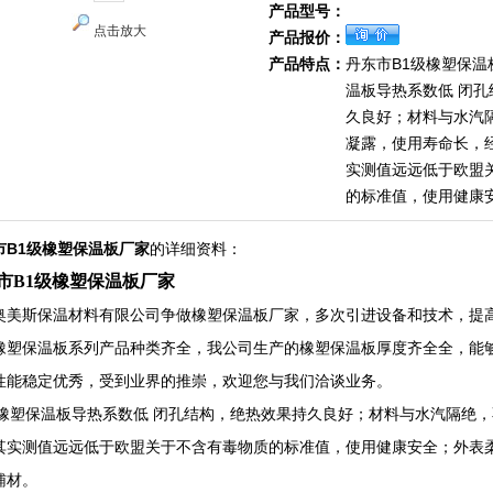
产品型号：
点击放大
产品报价：
产品特点：
丹东市B1级橡塑保温
温板导热系数低 闭
久良好；材料与水汽
凝露，使用寿命长，经
实测值远远低于欧盟
的标准值，使用健康
市B1级橡塑保温板厂家
的详细资料：
市B1级橡塑保温板厂家
奥美斯保温材料有限公司争做橡塑保温板厂家，多次引进设备和技术，提
橡塑保温板系列产品种类齐全，我公司生产的橡塑保温板厚度齐全全，能
性能稳定优秀，受到业界的推崇，欢迎您与我们洽谈业务。
级橡塑保温板导热系数低 闭孔结构，绝热效果持久良好；材料与水汽隔绝，
其实测值远远低于欧盟关于不含有毒物质的标准值，使用健康安全；外表
辅材。