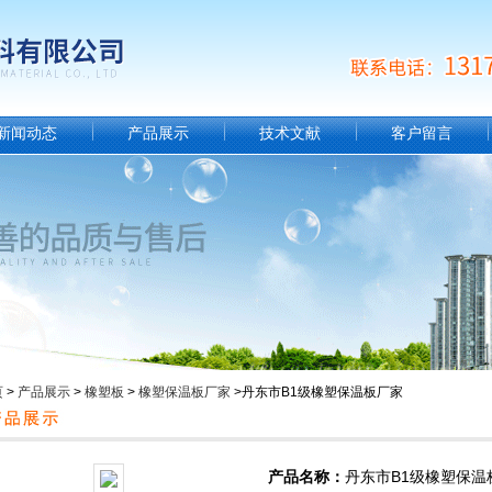
新闻动态
产品展示
技术文献
客户留言
页
>
产品展示
>
橡塑板
>
橡塑保温板厂家
>丹东市B1级橡塑保温板厂家
产品名称：
丹东市B1级橡塑保温