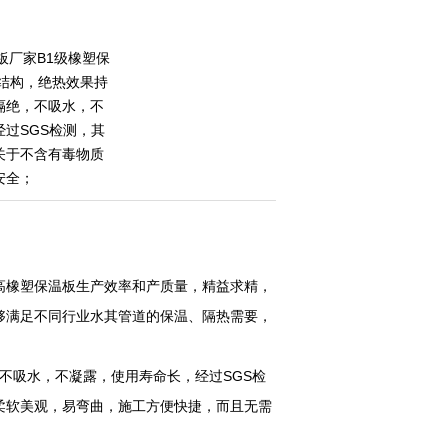
板厂家B1级橡塑保
孔结构，绝热效果持
隔绝，不吸水，不
过SGS检测，其
关于不含有毒物质
安全；
高橡塑保温板生产效率和产质量，精益求精，
够满足不同行业水其管道的保温、隔热需要，
不吸水，不凝露，使用寿命长，经过SGS检
柔软美观，易弯曲，施工方便快捷，而且无需