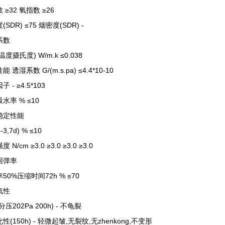
 ≥32 氧指数 ≥26
SDR) ≤75 烟密度(SDR) -
系数
温度摄氏度) W/m.k ≤0.038
 透湿系数 G/(m.s.pa) ≤4.4*10-10
 - ≥4.5*103
水率 % ≤10
稳定性能
-3,7d) % ≤10
 N/cm ≥3.0 ≥3.0 ≥3.0 ≥3.0
回弹率
50%压缩时间72h % ≤70
氧性
压202Pa 200h) - 不龟裂
性(150h) - 轻微起皱,无裂纹,无zhenkong,不变形