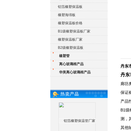
铝箔橡塑保温板
橡塑海绵板
橡塑保温板价格
B1级橡塑保温板厂家
橡塑保温板厂家
B2级橡塑保温板
橡塑管
离心玻璃棉产品
丹东
华美离心玻璃棉产品
丹东
廊坊
保证
产品
B1
测，
其他