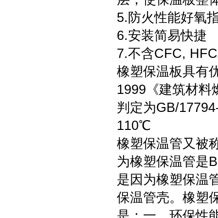
5.防火性能好氧指
6.安装简易快捷
7.不含CFC, 
橡塑保温板具有优良
1999《建筑材
判定为GB/1779
110℃
橡塑保温管又被
为橡塑保温管是
是因为橡塑保温
保温管壳。橡塑
是：一、环保性