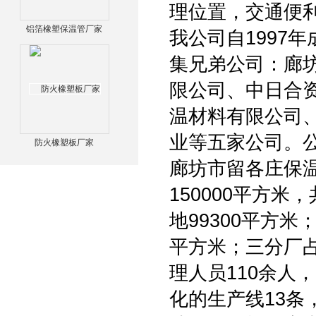
理位置，交通便
铝箔橡塑保温管厂家
我公司自1997
集兄弟公司：廊
限公司、中日合
温材料有限公司
业等五家公司。
防火橡塑板厂家
廊坊市留各庄保
150000平方米
地99300平方米
平方米；三分厂占
理人员110余人
化的生产线13条，