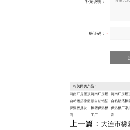
补充说明：
验证码：
相关同类产品：
河南厂房屋顶
河南厂房屋
河南厂房屋
自粘铝箔橡塑
顶自粘铝箔
自粘铝箔橡
保温板批发
橡塑保温板
保温板厂家
商
工厂
发
上一篇：
大连市橡