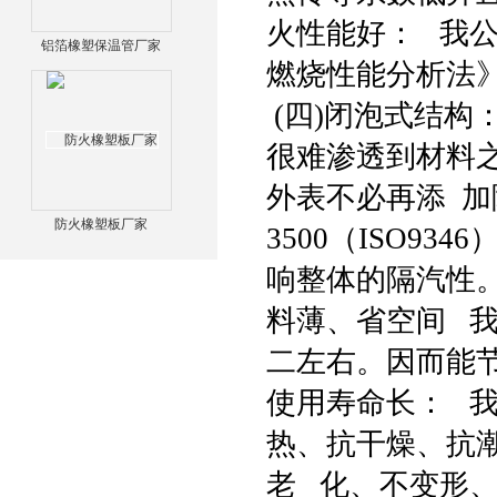
火性能好： 我公
铝箔橡塑保温管厂家
燃烧性能分析法》 
(四)闭泡式结构
很难渗透到材料
外表不必再添 加
防火橡塑板厂家
3500（ISO9
响整体的隔汽性。
料薄、省空间 
二左右。因而能节
使用寿命长： 
热、抗干燥、抗
老 化、不变形、