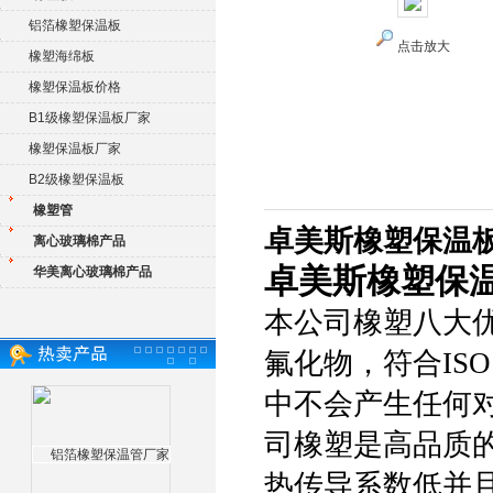
铝箔橡塑保温板
点击放大
橡塑海绵板
橡塑保温板价格
B1级橡塑保温板厂家
橡塑保温板厂家
B2级橡塑保温板
橡塑管
卓美斯橡塑保温
离心玻璃棉产品
卓美斯橡塑保
华美离心玻璃棉产品
本公司橡塑八大优
氟化物，符合IS
中不会产生任何对
司橡塑是高品质
热传导系数低并且