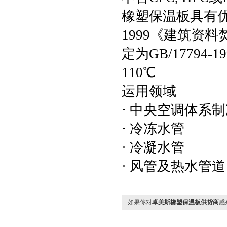
橡塑保温板具有优秀
1999《建筑资
定为GB/17794
110℃
运用领域
· 中央空调体系
· 冷冻水管
· 冷凝水管
· 风管及热水管道
如果你对
卓美斯橡塑保温板供货商
感