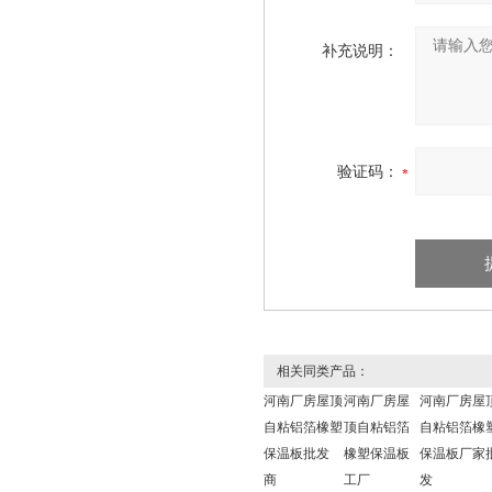
补充说明：
验证码：
相关同类产品：
河南厂房屋顶
河南厂房屋
河南厂房屋
自粘铝箔橡塑
顶自粘铝箔
自粘铝箔橡
保温板批发
橡塑保温板
保温板厂家
商
工厂
发