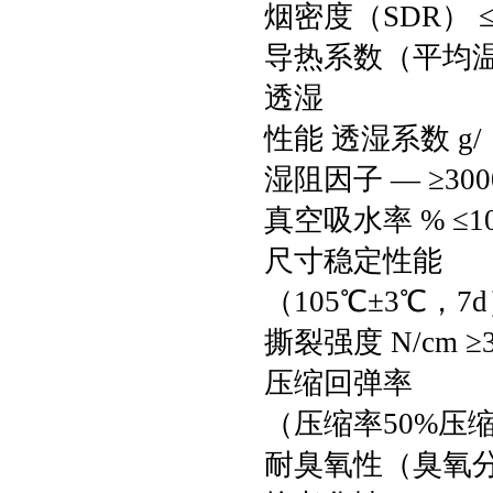
烟密度（SDR） ≤
导热系数（平均温度0℃
透湿
性能 透湿系数 g/（m
湿阻因子 — ≥30
真空吸水率 % ≤1
尺寸稳定性能
（105℃±3℃，7d
撕裂强度 N/cm ≥3.0
压缩回弹率
（压缩率50%压缩时
耐臭氧性（臭氧分压2