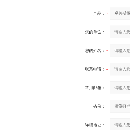
产品：
您的单位：
您的姓名：
联系电话：
常用邮箱：
省份：
详细地址：