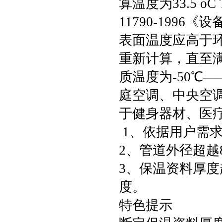
算温度为33.5 o
11790-199
表面温度应高于环境
重新计算，直至满
质温度为-50℃
庭空调、中央空
于健身器材、医
1、依据用户需
2、管道外径超越
3、保温资料厚度
度。
特色提示