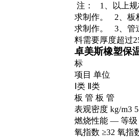
注： 1、以上
求制作。 2、
求制作。 3、管
料需要厚度超过2
卓美斯橡塑保
标
项目 单位
Ⅰ类 Ⅱ类
板 管 板 管
表观密度 kg/m3 50
燃烧性能 — 等级 
氧指数 ≥32 氧指数