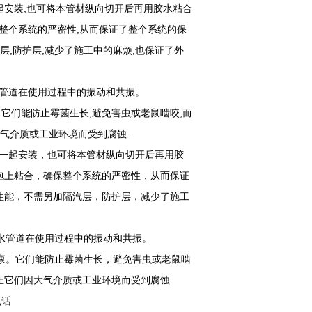
一起安装,也可将本管材纵向切开后再用胶水粘合
保整个系统的严密性,从而保证了整个系统的保
层,防护层,减少了施工中的麻烦,也保证了外
水管道在使用过程中的振动和共振。
。它们能防止霉菌生长,避免害虫或老鼠啮咬,而
气介质或工业环境而受到腐蚀.
后一起安装，也可将本管材纵向切开后再用胶
包上粘合，确保整个系统的严密性，从而保证
性能，不需另加隔汽层，防护层，减少了施工
热水管道在使用过程中的振动和共振。
健康。它们能防止霉菌生长，避免害虫或老鼠啮
它们因大气介质或工业环境而受到腐蚀.