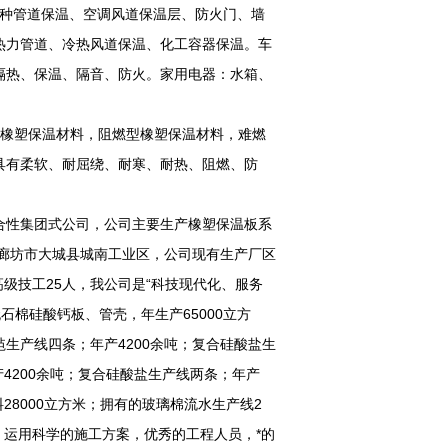
各种管道保温、空调风道保温层、防火门、墙
热力管道、冷热风道保温、化工容器保温。车
隔热、保温、隔音、防火。家用电器：水箱、
橡塑保温材料，阻燃型橡塑保温材料，难燃
具有柔软、耐屈绕、耐寒、耐热、阻燃、防
合性集团式公司，公司主要生产橡塑保温板系
廊坊市大城县城南工业区，公司现有生产厂区
，高级技工25人，我公司是“科技现代化、服务
石棉硅酸钙板、管壳，年生产65000立方
生产线四条；年产4200余吨；复合硅酸盐生
4200余吨；复合硅酸盐生产线两条；年产
28000立方米；拥有的玻璃棉流水生产线2
，运用科学的施工方案，优秀的工程人员，*的