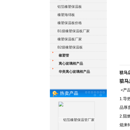
铝箔橡塑保温板
橡塑海绵板
橡塑保温板价格
B1级橡塑保温板厂家
橡塑保温板厂家
B2级橡塑保温板
橡塑管
离心玻璃棉产品
华美离心玻璃棉产品
驻马
驻马
<产
1.
品厚
2.
熄来特