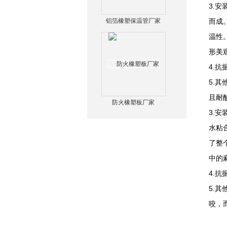
3.
铝箔橡塑保温管厂家
而成
温性
形美
4.
5.
且耐
防火橡塑板厂家
3.
水粘
了整
中的
4.
5.
咬，