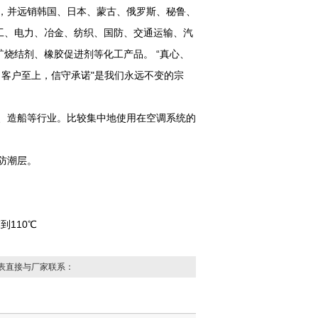
，并远销韩国、日本、蒙古、俄罗斯、秘鲁、
工、电力、冶金、纺织、国防、交通运输、汽
烧结剂、橡胶促进剂等化工产品。 “真心、
、客户至上，信守承诺"是我们永远不变的宗
、造船等行业。比较集中地使用在空调系统的
是防潮层。
到110℃
表直接与厂家联系：