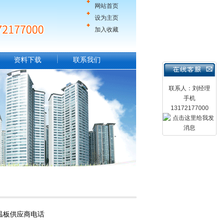
网站首页
设为主页
加入收藏
资料下载
联系我们
联系人：刘经理
手机
13172177000
温板供应商电话