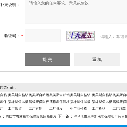
补充说明：
验证码：
请输入计算结
同类产品：
自粘
奥美斯自粘铝
奥美斯自粘铝
奥美斯自粘铝
奥美斯自粘铝
奥美斯自粘铝
奥美斯自
塑保
箔橡塑保温板
箔橡塑保温板
箔橡塑保温板
箔橡塑保温板
箔橡塑保温板
箔橡塑保
厂
工厂供货
工厂直销
工厂批发
生产商价格
工厂价格
工厂现货
篇：
下一篇：
周口市布林橡塑保温板供应商批发
驻马店市卓美斯橡塑保温板厂家直