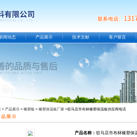
新闻动态
产品展示
技术文献
客户留言
页
>
产品展示
>
橡塑板
>
橡塑保温板厂家
>驻马店市布林橡塑保温板供应商电话
产品名称：
驻马店市布林橡塑保