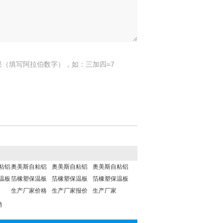
果（填写阿拉伯数字），如：三加四=7
粘铝
奥美斯自粘铝
奥美斯自粘铝
奥美斯自粘铝
温板
箔橡塑保温板
箔橡塑保温板
箔橡塑保温板
生产厂家价格
生产厂家报价
生产厂家
销