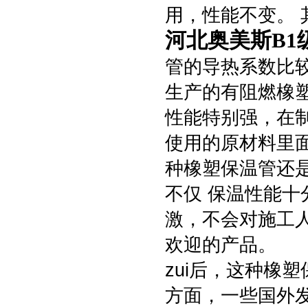
用，性能不变。
河北奥美斯B1
管的导热系数比
生产的有阻燃橡
性能特别强，在
使用的原材料里
种橡塑保温管还
不仅 保温性能
激，不会对施工
欢迎的产品。
zui后，这种橡
方面，一些国外