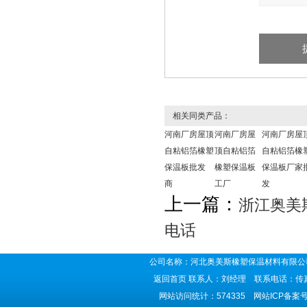
相关同类产品：
河南厂房屋顶
河南厂房屋
河南厂房屋
自粘铝箔橡塑
顶自粘铝箔
自粘铝箔橡
保温板批发
橡塑保温板
保温板厂家
商
工厂
发
上一篇：
浙江奥美
电话
公司名称：河北奥美斯橡塑保温材料有限公司
返回首页
联系人：刘经理 联系电话：传真号码
网站访问统计：574335 网站ICP备案