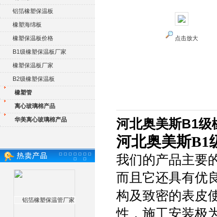
铝箔橡塑保温板
橡塑海绵板
橡塑保温板价格
点击放大
B1级橡塑保温板厂家
橡塑保温板厂家
B2级橡塑保温板
橡塑管
离心玻璃棉产品
华美离心玻璃棉产品
河北奥美斯B1级
河北奥美斯B1
我们的产品主要
而且它还具有优
构及致密的表皮
性，施工安装极