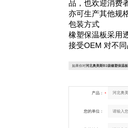
品，也欢迎消费
亦可生产其他规格
包装方式
橡塑保温板采用透
接受OEM 对不
如果你对
河北奥美斯B1级橡塑保温
产品：
您的单位：