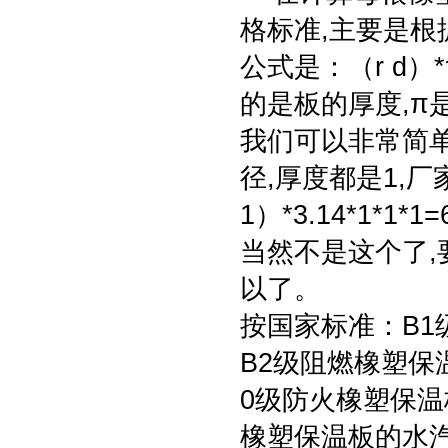
格标准,主要是根
公式是：（r d）
的是板的厚度,π
我们可以非常简
径,厚度都是1,
1）*3.14*1*
当然不是这个了,
以了。
按国家标准：B1
B2级阻燃橡塑保
0级防火橡塑保温
橡塑保温板的水