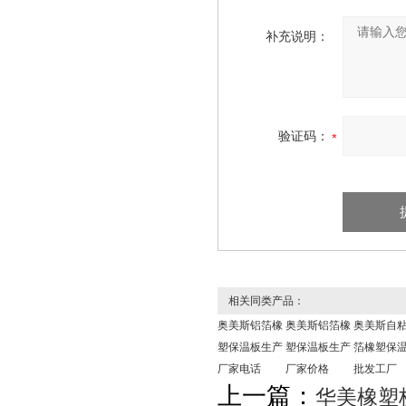
补充说明：
验证码：
相关同类产品：
奥美斯铝箔橡
奥美斯铝箔橡
奥美斯自
塑保温板生产
塑保温板生产
箔橡塑保
厂家电话
厂家价格
批发工厂
上一篇：
华美橡塑