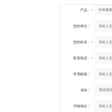
产品：
您的单位：
您的姓名：
联系电话：
常用邮箱：
省份：
详细地址：