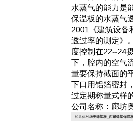
水蒸气的能力是
保温板的水蒸气透过
2001《建筑设
透过率的测定》。
度控制在22--2
下，腔内的空气流速在
量要保持截面的
下口用铝箔密封
过定期称量式样
公司名称：廊坊
如果你对
华美橡塑板_西藏橡塑保温