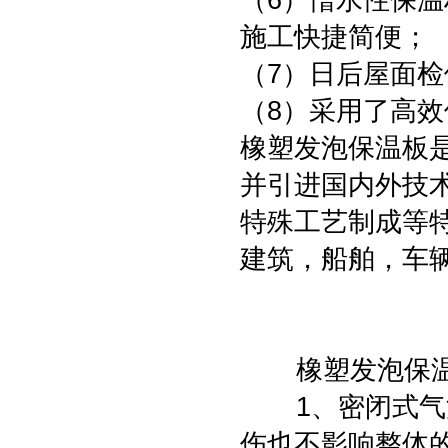
（6）憎水性保
施工快捷简便；
（7）日后屋面
（8）采用了高
橡塑发泡保温板
并引进国内外技
特殊工艺制成等
建筑，船舶，车
橡塑发泡保温
1、密闭式气泡
伤也不影响整体