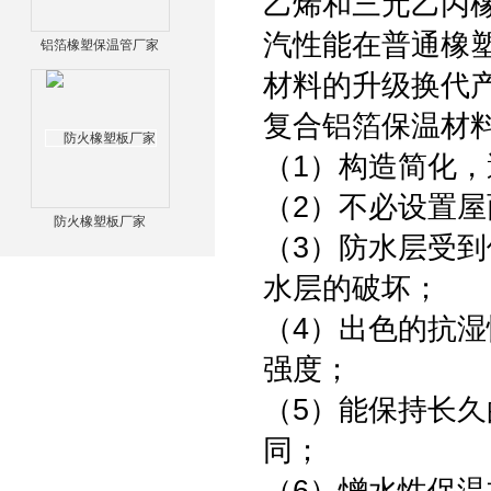
乙烯和三元乙丙
汽性能在普通橡
铝箔橡塑保温管厂家
材料的升级换代
复合铝箔保温材
（1）构造简化
（2）不必设置
防火橡塑板厂家
（3）防水层受
水层的破坏；
（4）出色的抗
强度；
（5）能保持长
同；