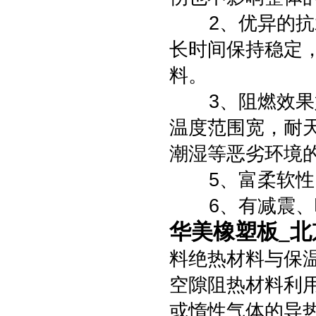
2、优异的抗水
长时间保持稳定
料。
3、阻燃效果好
温度范围宽，耐
潮湿等恶劣环境
5、富柔软性，
6、有减震、
华美橡塑板_北
料绝热材料与保
空隙阻热材料利
或惰性气体的导