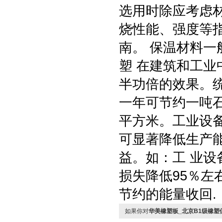
选用时除应考虑
烧性能、强度等
南。 保温材料一
塑 在建筑和工
半功倍的效果。
一年可节约一吨石
平方米。工业设
可显著降低生产
益。如：工 业
损失降低95％
节约的能量收回.
如果你对
华美橡塑板_北京B1级橡塑