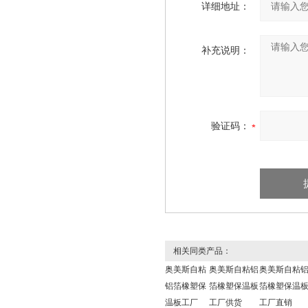
详细地址：
补充说明：
验证码：
相关同类产品：
奥美斯自粘
奥美斯自粘铝
奥美斯自粘
铝箔橡塑保
箔橡塑保温板
箔橡塑保温
温板工厂
工厂供货
工厂直销