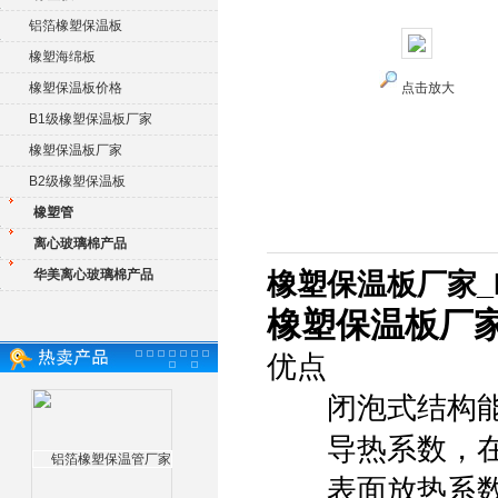
铝箔橡塑保温板
橡塑海绵板
橡塑保温板价格
点击放大
B1级橡塑保温板厂家
橡塑保温板厂家
B2级橡塑保温板
橡塑管
离心玻璃棉产品
华美离心玻璃棉产品
橡塑保温板厂家_
橡塑保温板厂家
优点
闭泡式结构能
导热系数，在0°C
表面放热系数高