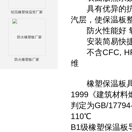
具有优异的抗水汽
铝箔橡塑保温管厂家
汽层，使保温板
防火性能好 氧
安装简易快
不含CFC, H
防火橡塑板厂家
维
橡塑保温板具有优
1999《建筑材
判定为GB/1779
110℃
B1级橡塑保温板