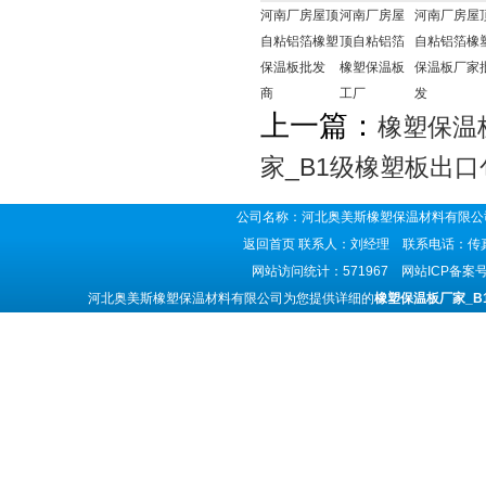
河南厂房屋顶
河南厂房屋
河南厂房屋
自粘铝箔橡塑
顶自粘铝箔
自粘铝箔橡
保温板批发
橡塑保温板
保温板厂家
商
工厂
发
上一篇：
橡塑保温
家_B1级橡塑板出口
公司名称：河北奥美斯橡塑保温材料有限公司
返回首页
联系人：刘经理 联系电话：传真号码
网站访问统计：571967 网站ICP备案
河北奥美斯橡塑保温材料有限公司为您提供详细的
橡塑保温板厂家_B