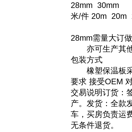
28mm 30mm
米/件 20m 20m 
板材厚度为1
28mm需量大订
亦可生产其他规
包装方式
橡塑保温板采用
要求 接受OEM
交易说明订货：
产。发货：全款
车，买房负责运
无条件退货。