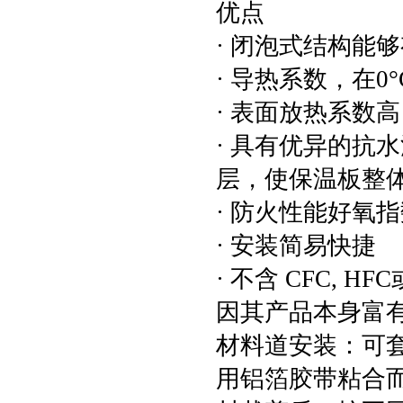
优点
· 闭泡式结构能
· 导热系数，在0°
· 表面放热系数高
· 具有优异的抗水
层，使保温板整
· 防火性能好氧指
· 安装简易快捷
· 不含 CFC,
因其产品本身富
材料道安装：可
用铝箔胶带粘合