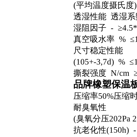
(平均温度摄氏度) W
透湿性能 透湿系数 G/
湿阻因子 - ≥4.5*
真空吸水率 % ≤1
尺寸稳定性能
(105+-3,7d) % ≤
撕裂强度 N/cm ≥3.
品牌橡塑保温
压缩率50%压缩时间
耐臭氧性
(臭氧分压202Pa 2
抗老化性(150h)