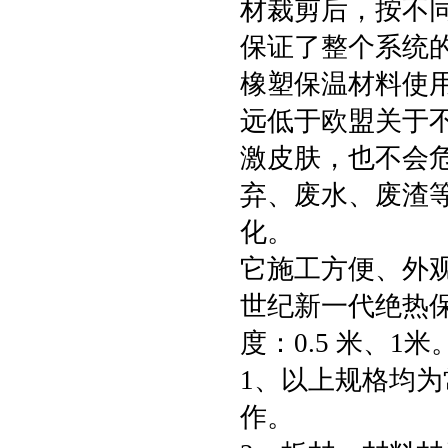
材裁剪后，按不
保证了整个系统
橡塑保温材料使用
远低于欧盟关于
激皮肤，也不会
弃、废水、废渣
化。
它施工方便、外
世纪新一代绝热保
度：0.5 米、1米
1、以上规格均
作。