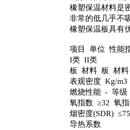
橡塑保温材料是
非常的低几乎不
橡塑保温板具有
项目 单位 性能
I类 II类
板 材料 板 材料
表观密度 Kg/m3 6
燃烧性能 - 等级 
氧指数 ≥32 氧指
烟密度(SDR) ≤75
导热系数