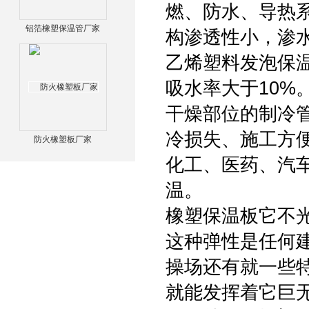
燃、防水、导热
铝箔橡塑保温管厂家
构渗透性小，渗
乙烯塑料发泡保
吸水率大于10%
干燥部位的制冷
冷损失、施工方
防火橡塑板厂家
化工、医药、汽
温。
橡塑保温板它不
这种弹性是任何
操场还有就一些
就能发挥着它巨