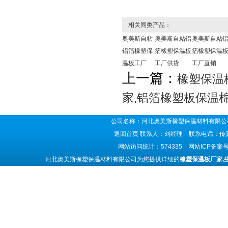
相关同类产品：
奥美斯自粘
奥美斯自粘铝
奥美斯自粘
铝箔橡塑保
箔橡塑保温板
箔橡塑保温
温板工厂
工厂供货
工厂直销
上一篇：
橡塑保温
家,铝箔橡塑板保温
公司名称：河北奥美斯橡塑保温材料有限公司
返回首页
联系人：刘经理 联系电话：传真号码
网站访问统计：574335 网站ICP备案
河北奥美斯橡塑保温材料有限公司为您提供详细的
橡塑保温板厂家,