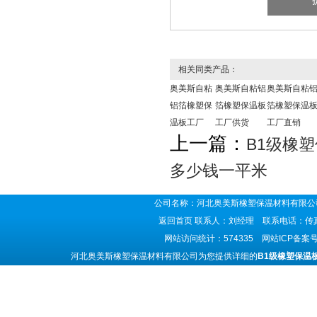
相关同类产品：
奥美斯自粘
奥美斯自粘铝
奥美斯自粘
铝箔橡塑保
箔橡塑保温板
箔橡塑保温
温板工厂
工厂供货
工厂直销
上一篇：
B1级橡
多少钱一平米
公司名称：河北奥美斯橡塑保温材料有限公司
返回首页
联系人：刘经理 联系电话：传真号码
网站访问统计：574335 网站ICP备案
河北奥美斯橡塑保温材料有限公司为您提供详细的
B1级橡塑保温