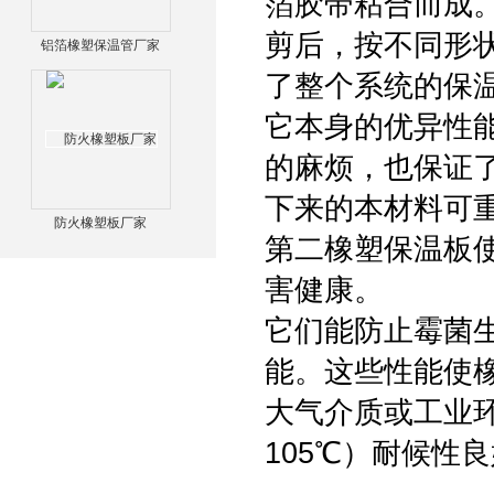
箔胶带粘合而成
剪后，按不同形
铝箔橡塑保温管厂家
了整个系统的保
它本身的优异性
的麻烦，也保证
下来的本材料可
防火橡塑板厂家
第二橡塑保温板
害健康。
它们能防止霉菌
能。这些性能使
大气介质或工业环
105℃）耐候性