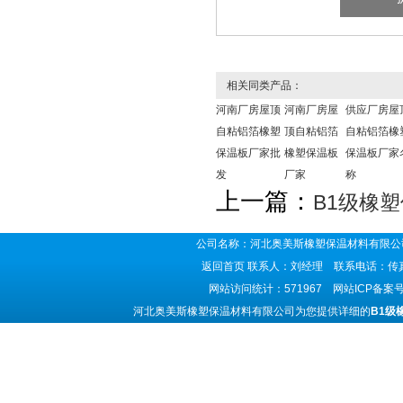
相关同类产品：
河南厂房屋顶
河南厂房屋
供应厂房屋
自粘铝箔橡塑
顶自粘铝箔
自粘铝箔橡
保温板厂家批
橡塑保温板
保温板厂家
发
厂家
称
上一篇：
B1级橡
公司名称：河北奥美斯橡塑保温材料有限公司
返回首页
联系人：刘经理 联系电话：传真号码
网站访问统计：571967 网站ICP备案
河北奥美斯橡塑保温材料有限公司为您提供详细的
B1级