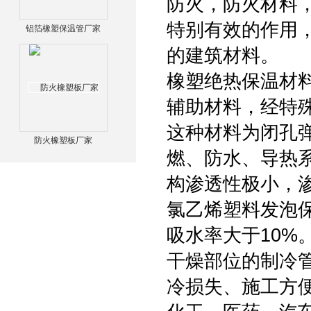
防火，防火材料
特别有效的作用
铝箔橡塑保温管厂家
的建筑材料。
橡塑绝热保温材
辅助材料，经特
这种材料为闭孔
防火橡塑板厂家
燃、防水、导热
构渗透性极小，
氯乙烯塑料发泡
吸水率大于10%
干燥部位的制冷
冷损失、施工方