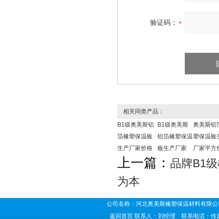
验证码：
相关同类产品：
B1级奥美斯铝
B1级奥美斯
奥美斯铝
箔橡塑保温板
铝箔橡塑保温
塑保温板
生产厂家价格
板生产厂家
厂家平方
上一篇：
品牌B1
为本
公司名称：河北奥美斯橡塑保温材料有限公司
返回首页
联系人：刘经理 联系电话：传真号码