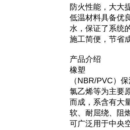
防火性能，大大
低温材料具备优
水，保证了系统
施工简便，节省成本
产品介绍
橡塑
（NBR/PVC
氯乙烯等为主要
而成，系含有大
软、耐屈绕、阻
可广泛用于中央