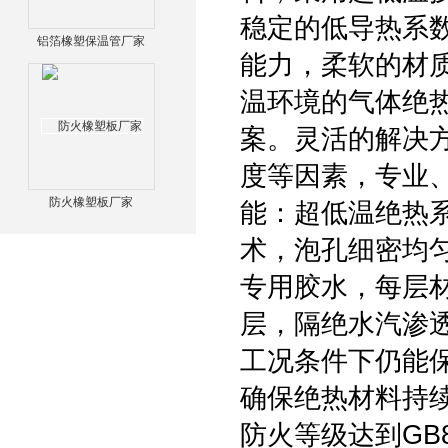
稳定的低导热系
铝箔橡塑保温管厂家
能力，柔软的材
温环境的气体绝
案。灵活的解决
度等因素，专业
防火橡塑板厂家
能：超低温绝热系
术，泡孔细密均
专用胶水，每层
层，隔绝水汽渗透
工况条件下仍能
确保绝热材料持
防火等级达到GB8