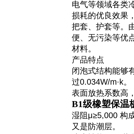
电气等领域各类
损耗的优良效果
把套、护套等。
便、无污染等优
材料。
产品特点
闭泡式结构能够有
过0.034W/m·k。
表面放热系数高，达
B1级橡塑保温
湿阻μ≥5,000
又是防潮层。