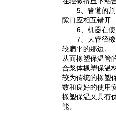
在轻微挤压下粘
5、管道的割隙
隙口应相互错开
6、机器在使用
7、大管径橡塑
较扁平的那边。
从而橡塑保温管
合浆体橡塑保温
较为传统的橡塑
数和良好的使用
橡塑保温又具有
能。