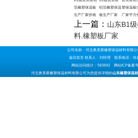
B1级奥美斯铝
B1级奥美斯
奥美斯铝
箔橡塑保温板
铝箔橡塑保温
塑保温板
生产厂家价格
板生产厂家
厂家平方
上一篇：
山东B1
料.橡塑板厂家
公司名称：河北奥美斯橡塑保温材料有限公司
返回首页
联系人：刘经理 联系电话：传真号码
网站访问统计：583692 网站ICP备案
河北奥美斯橡塑保温材料有限公司为您提供详细的
山东橡塑保温材