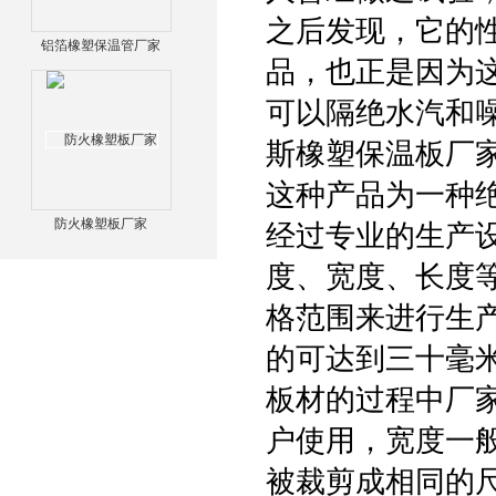
之后发现，它的
铝箔橡塑保温管厂家
品，也正是因为
可以隔绝水汽和
斯橡塑保温板厂
这种产品为一种绝
防火橡塑板厂家
经过专业的生产
度、宽度、长度
格范围来进行生
的可达到三十毫
板材的过程中厂
户使用，宽度一
被裁剪成相同的