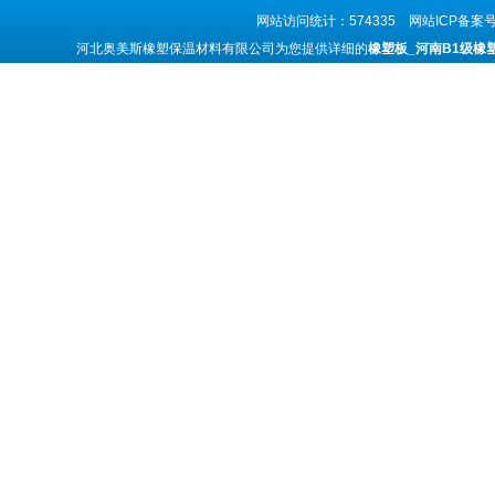
网站访问统计：574335 网站ICP备案
河北奥美斯橡塑保温材料有限公司为您提供详细的
橡塑板_河南B1级橡