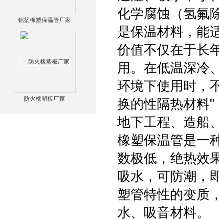
化学腐蚀（氢氟
铝箔橡塑保温管厂家
是保温材料，能
价值不仅在于长
用。在低温深冷
环境下使用时，
防火橡塑板厂家
换的性隔热材料
地下工程、造船
橡塑保温管是一
数极低，绝热效
吸水，可防潮，
塑管特性的变质
水、吸音材料。