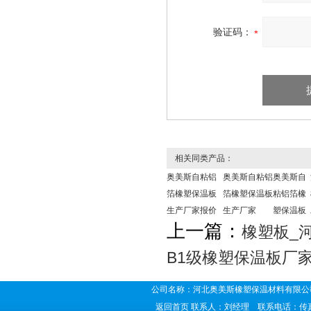
验证码：
相关同类产品：
奥美斯自粘铝
奥美斯自粘铝
奥美斯自
箔橡塑保温板
箔橡塑保温板
粘铝箔橡
生产厂家报价
生产厂家
塑保温板
上一篇：
橡塑板_
B1级橡塑保温板厂
公司名称：河北奥美斯橡塑保温材料有限公司
返回首页
联系人：刘经理 联系电话：传真号码