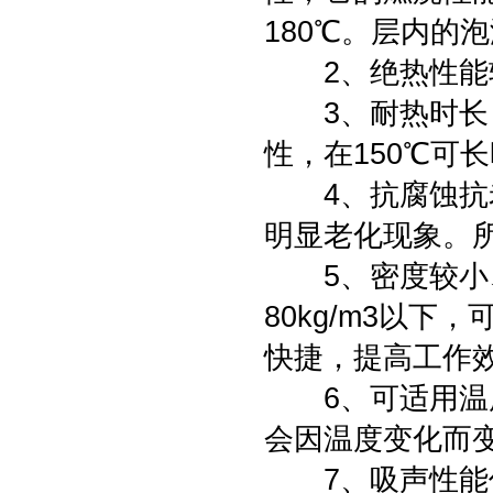
180℃。层内的
2、绝热性能较
3、耐热时长：
性，在150℃可
4、抗腐蚀抗老
明显老化现象。
5、密度较小、
80kg/m3以下
快捷，提高工作
6、可适用温度
会因温度变化而
7、吸声性能优