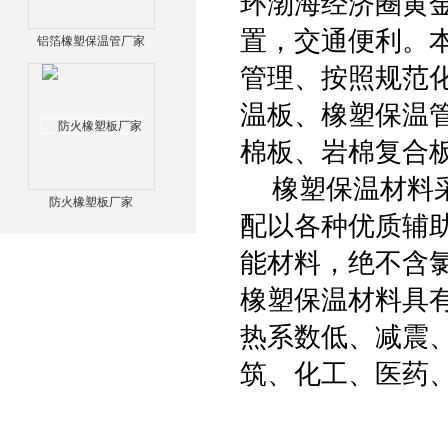
环渤海经济圈黄
置，交通便利。
铝箔橡塑保温管厂家
管理、按照规范
温板、橡塑保温
棉板、岩棉复合
橡塑保温材料采
防火橡塑板厂家
配以各种优质辅
能材料，绝不含
橡塑保温材料具
热系数低、减震
筑、化工、医药