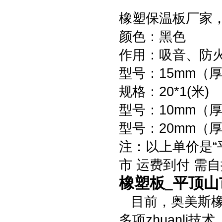
橡塑保温板厂家
颜色：黑色
作用：吸音、防
型号：15mm（
规格：20*1(米)
型号：10mm（厚
型号：20mm（厚
注：以上单价是“
市 运费到付 需
橡塑板_平顶山
目前，奥美斯橡
多项zhuanl