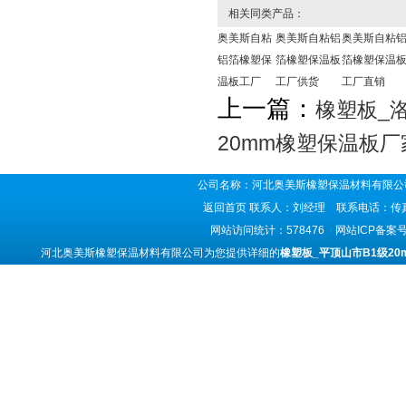
相关同类产品：
奥美斯自粘
奥美斯自粘铝
奥美斯自粘
铝箔橡塑保
箔橡塑保温板
箔橡塑保温
温板工厂
工厂供货
工厂直销
上一篇：
橡塑板_
20mm橡塑保温板厂
公司名称：河北奥美斯橡塑保温材料有限公司
返回首页
联系人：刘经理 联系电话：传真号码
网站访问统计：578476 网站ICP备案
河北奥美斯橡塑保温材料有限公司为您提供详细的
橡塑板_平顶山市B1级2