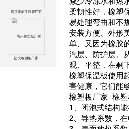
减少冷冻水和热
柔韧性好，橡塑
铝箔橡塑保温管厂家
易处理弯曲和不
安装方便、外形
单、又因为橡胶
汽层、防护层。
防火橡塑板厂家
观、平整，在剩
橡塑保温板使用
害健康，它们能
橡塑板厂家_橡
1、闭泡式结构
2、导热系数，在0