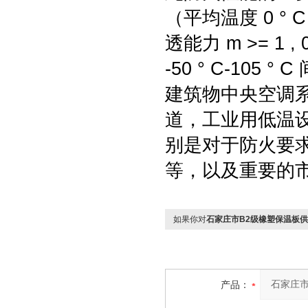
（平均温度 0 ° C
透能力 m >= 1
-50 ° C-10
建筑物中央空调
道，工业用低温
别是对于防火要
等，以及重要的
如果你对
‌‌石家庄市B2级橡塑保温板
产品：