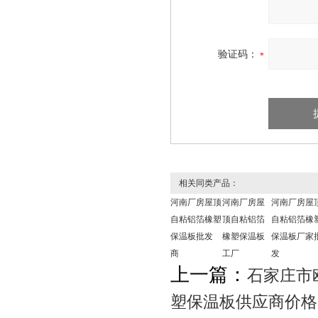
验证码：
相关同类产品：
河南厂房屋顶
河南厂房屋
河南厂房屋
自粘铝箔橡塑
顶自粘铝箔
自粘铝箔橡
保温板批发
橡塑保温板
保温板厂家
商
工厂
发
上一篇：
‌‌石家庄
塑保温板供应商价格