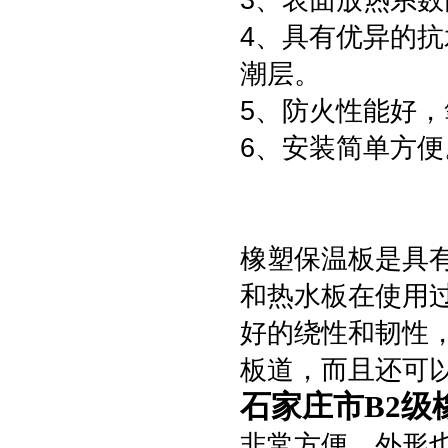
3、表面放热系数高
4、具有优异的
潮层。
5、防火性能好，
6、安装简单方便
橡塑保温板是具有
和热水板在使用
好的绕性和韧性
板道，而且还可
‌‌石家庄市B
非常方便，外形