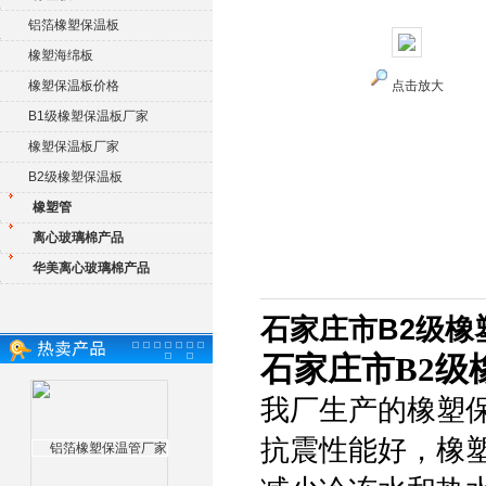
铝箔橡塑保温板
橡塑海绵板
橡塑保温板价格
点击放大
B1级橡塑保温板厂家
橡塑保温板厂家
B2级橡塑保温板
橡塑管
离心玻璃棉产品
华美离心玻璃棉产品
‌‌石家庄市B2
‌‌石家庄市B
我厂生产的橡塑
抗震性能好，橡塑