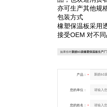
亦可生产其他规格
包装方式
橡塑保温板采用透
接受OEM 对不
如果你对
新皓b1级橡塑保温板生产厂
产品：
您的单位：
您的姓名：