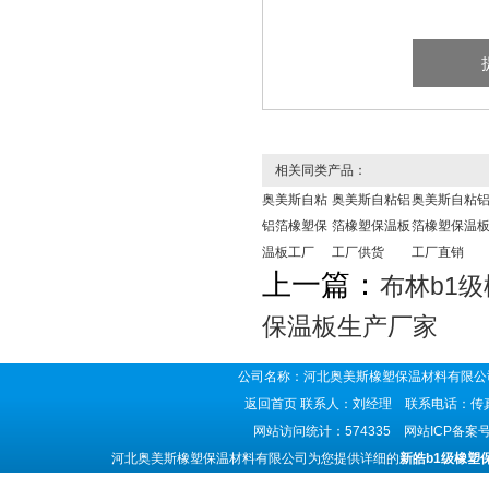
相关同类产品：
奥美斯自粘
奥美斯自粘铝
奥美斯自粘
铝箔橡塑保
箔橡塑保温板
箔橡塑保温
温板工厂
工厂供货
工厂直销
上一篇：
布林b1
保温板生产厂家
公司名称：河北奥美斯橡塑保温材料有限公司
返回首页
联系人：刘经理 联系电话：传真号码
网站访问统计：574335 网站ICP备案
河北奥美斯橡塑保温材料有限公司为您提供详细的
新皓b1级橡塑