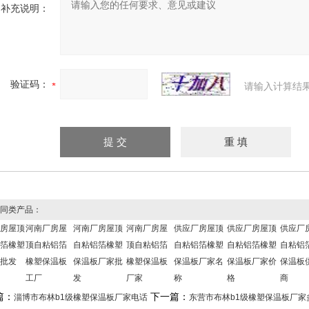
补充说明：
验证码：
请输入计算结
同类产品：
房屋顶
河南厂房屋
河南厂房屋顶
河南厂房屋
供应厂房屋顶
供应厂房屋顶
供应厂
箔橡塑
顶自粘铝箔
自粘铝箔橡塑
顶自粘铝箔
自粘铝箔橡塑
自粘铝箔橡塑
自粘铝
批发
橡塑保温板
保温板厂家批
橡塑保温板
保温板厂家名
保温板厂家价
保温板
工厂
发
厂家
称
格
商
篇：
下一篇：
淄博市布林b1级橡塑保温板厂家电话
东营市布林b1级橡塑保温板厂家