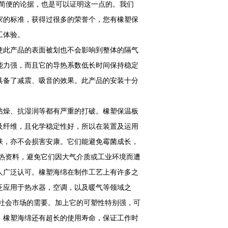
简便的论据，也是可以证明这一点的。我们
家的标准，获得过很多的荣誉个，您有橡塑保
工体验。
使此产品的表面被划也不会影响到整体的隔气
能力强，而且它的导热系数低长时间保持稳定
具备了减震、吸音的效果。此产品的安装十分
枯燥、抗湿润等都有严重的打破。橡塑保温板
及纤维，且化学稳定性好，所以在装置及运用
肤，亦不会损害安康。它们能避免霉菌成长，
热资料，避免它们因大气介质或工业环境而遭
人广泛认可。橡塑海绵在制作工艺上有许多之
泛应用于热水器，空调，以及暖气等领域之
代社会市场的需要。加上它的可塑性特别强，可
，橡塑海绵还有超长的使用寿命，保证工作时