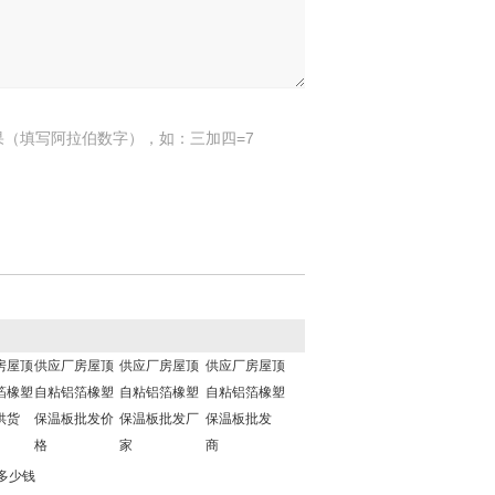
果（填写阿拉伯数字），如：三加四=7
房屋顶
供应厂房屋顶
供应厂房屋顶
供应厂房屋顶
箔橡塑
自粘铝箔橡塑
自粘铝箔橡塑
自粘铝箔橡塑
供货
保温板批发价
保温板批发厂
保温板批发
格
家
商
多少钱