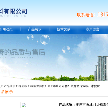
新闻动态
产品展示
技术文献
客户留言
页
>
产品展示
>
橡塑板
>
橡塑保温板厂家
>枣庄市布林b1级橡塑保温板厂家批发
产品名称：
枣庄市布林b1级橡塑