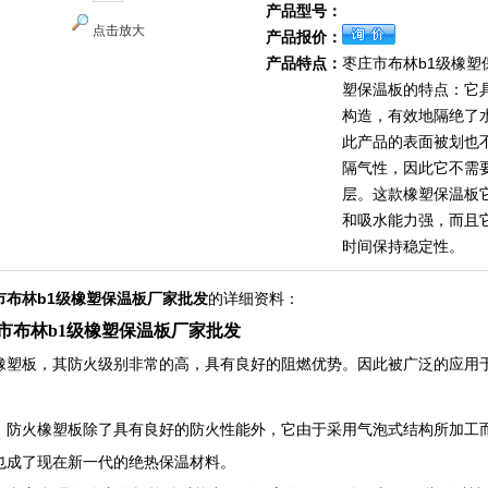
产品型号：
点击放大
产品报价：
产品特点：
枣庄市布林b1级橡塑
塑保温板的特点：它
构造，有效地隔绝了
此产品的表面被划也
隔气性，因此它不需
层。这款橡塑保温板
和吸水能力强，而且
时间保持稳定性。
市布林b1级橡塑保温板厂家批发
的详细资料：
市布林b1级橡塑保温板厂家批发
橡塑板，其防火级别非常的高，具有良好的阻燃优势。因此被广泛的应用
。
，防火橡塑板除了具有良好的防火性能外，它由于采用气泡式结构所加工
也成了现在新一代的绝热保温材料。