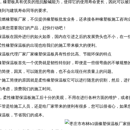
i后，橡塑板具有优良的抵抗酸碱能力，使得它的使用寿命更长，因此可以
做到与建筑寿命同等的要求。
阻燃橡塑板厂家，不仅提供橡塑板批发业务，还承接各种橡塑板施工咨询业
如果您需要我们的产品，赶快行动吧！
保温板在国外进行的如火如荼，国内在引进之后的发展势头也不小，在一
柔性橡塑保温板的出现也给我们的施工带来极大的便利。
保温板代理厂家厂家橡塑保温板具有性价比高、节能环保的特点
橡塑保温板首先一个优势就是韧性特别好，即便是一些很弯曲的不够规整
的简便，因其，可以随意的弯曲，也不会出现任何质量上的问题。
个施工简便的原因就是柔性橡塑保温板它可以进行随意的切割，然后，进
的考虑，浪费我们的施工时间。
i后，柔性橡塑保温板施工后十分的美观，不用在进行各种方面的维护，或
不管是给施工人员，还是给厂家带来的便利有很多，您可以很省心，如果
保温板，节省我们的成本。