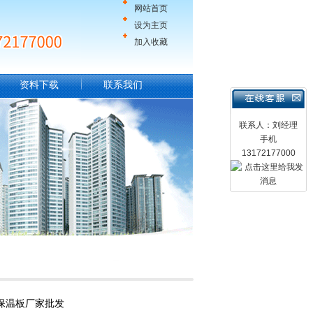
网站首页
设为主页
加入收藏
资料下载
联系我们
联系人：刘经理
手机
13172177000
保温板厂家批发