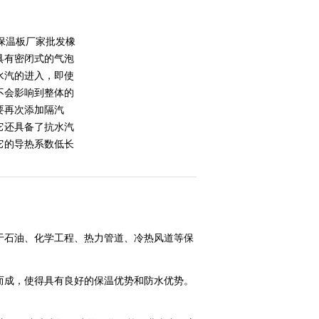
保温板厂家批发橡
具有密闭式的气泡
水汽的进入，即使
不会影响到整体的
要再次添加隔汽
它还具备了抗水汽
它的导热系数低长
于石油、化学工程、热力管道、冷热风道等保
而成，使得具有良好的保温优势和防水优势。