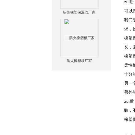
zu
可以
铝箔橡塑保温管厂家
我们
求，
橡塑
长，
橡塑
防火橡塑板厂家
柔性
十分
另一
额外
zu
验，
橡塑