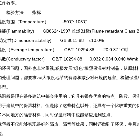
工作效率。
 检验方法 指标
度范围（Temperature） -50℃~105℃
(Flammability) GB8624-1997 难燃B1级(Flame retardant Class B
性(Dimension stability) GB 8811-88 ≤10.0%
（Average temperature） GB/T 10294 88 -20 0 37 ℃时
(Conductvity factor) GB/T 10294 88 0.032 0.034 0.040 W/mk
的环保问题，国外也非常重视,积极发展“绿色"橡塑保温材料制品，从原
的处理问题，都要求zui大限度地节约资源和减少对环境的危害。橡塑保
典型。
保温板是现在很多建筑中都会使用的，它具有很多优良的特点，防震、保
用于建筑中的保温材料。但是除了这些特点以外，还具有一个比较重要的
多不同地方的隔音材料，同时保温材料中也能够应用到这点。
橡塑板不仅能够实现很好的隔热、隔音等效果，同时还做到了环保，并且
能。