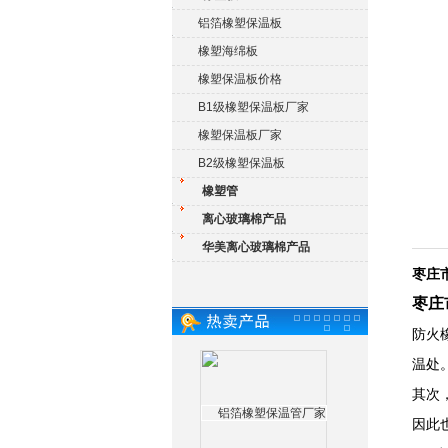
铝箔橡塑保温板
橡塑海绵板
橡塑保温板价格
B1级橡塑保温板厂家
橡塑保温板厂家
B2级橡塑保温板
橡塑管
离心玻璃棉产品
华美离心玻璃棉产品
枣庄
枣庄
防火
温处
其次
因此