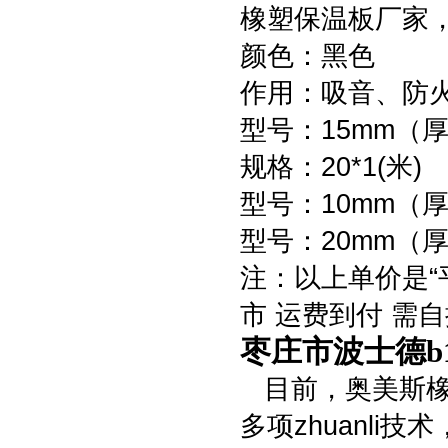
橡塑保温板厂家
颜色：黑色
作用：吸音、防
型号：15mm（
规格：20*1(米)
型号：10mm（厚
型号：20mm（厚
注：以上单价是“
市 运费到付 需
枣庄市波士德b
目前，奥美斯橡
多项zhuanl