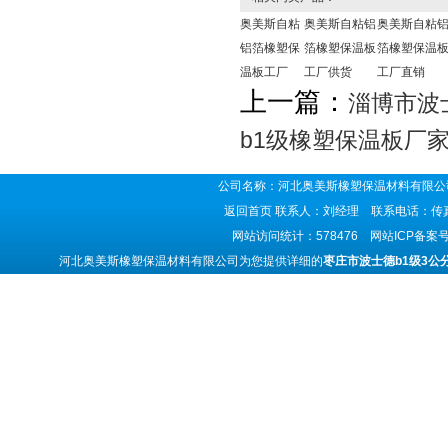
奥美斯自粘
奥美斯自粘铝
奥美斯自粘
铝箔橡塑保
箔橡塑保温板
箔橡塑保温
温板工厂
工厂供货
工厂直销
上一篇：
淄博市波
b1级橡塑保温板厂
公司名称：河北奥美斯橡塑保温材料有限公司
返回首页
联系人：刘经理 联系电话：传真号码
网站访问统计：578476 网站ICP备案
河北奥美斯橡塑保温材料有限公司为您提供详细的
枣庄市波士德b1级3公