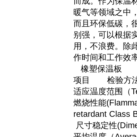
而成。作为保温
暖气等领域之中
而且环保低碳，
别强，可以根据
用，不浪费。除
作时间和工作效
橡塑保温板
项目 检验方
适应温度范围（Te
燃烧性能(Flammab
retardant Class 
尺寸稳定性(Dimens
平均温度（Average