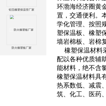
环渤海经济圈黄
铝箔橡塑保温管厂家
置，交通便利。
学化管理、按照
塑保温板、橡塑
墙岩棉板、岩棉
防火橡塑板厂家
橡塑保温材料采
配以各种优质辅
能材料，绝不含
橡塑保温材料具
热系数低、减震
筑、化工、医药