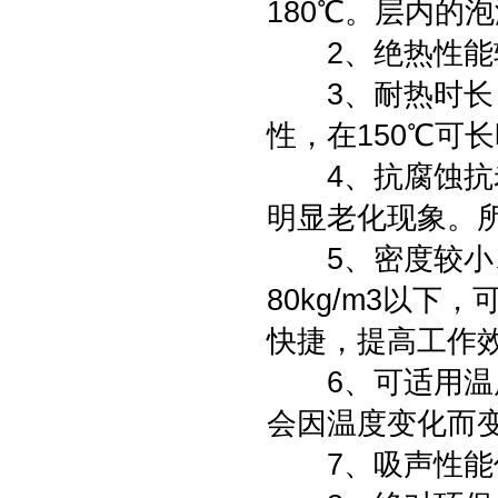
180℃。层内的
2、绝热性能较
3、耐热时长：
性，在150℃可
4、抗腐蚀抗老
明显老化现象。
5、密度较小、
80kg/m3以下
快捷，提高工作
6、可适用温度
会因温度变化而
7、吸声性能优