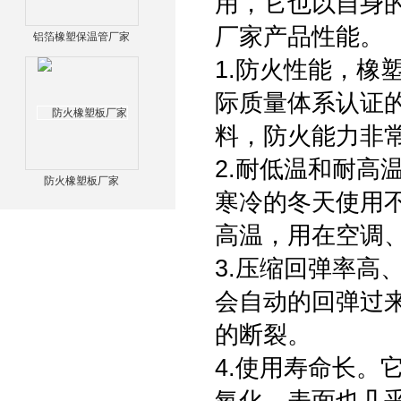
用，它也以自身
厂家产品性能。
铝箔橡塑保温管厂家
1.防火性能，橡塑
际质量体系认证
料，防火能力非
2.耐低温和耐高
防火橡塑板厂家
寒冷的冬天使用不
高温，用在空调
3.压缩回弹率高
会自动的回弹过
的断裂。
4.使用寿命长。