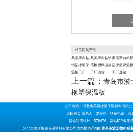
相关同类产品：
奥美斯自粘
奥美斯自粘铝
奥美斯自粘
铝箔橡塑保
箔橡塑保温板
箔橡塑保温
温板工厂
工厂供货
工厂直销
上一篇：
青岛市波
橡塑保温板
公司名称：河北奥美斯橡塑保温材料有限公司
返回首页
联系人：刘经理 联系电话：传真号码
网站访问统计：578476 网站ICP备案
河北奥美斯橡塑保温材料有限公司为您提供详细的
青岛市波士德b1级