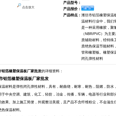
产品型号：
点击放大
产品报价：
产品特点：
潍坊市铝箔橡塑保温
温材料行业中，我们
是一种采用橡胶，聚
（NBR/PVC）为主
质辅助材料，经特殊
质绝热保温节能材料
管和橡塑板。橡塑保
闭孔弹性材料
市铝箔橡塑保温板厂家批发
的详细资料：
市铝箔橡塑保温板厂家批发
保温材料是弹性闭孔弹性材料，具有，耐曲绕，耐寒，耐热，阻燃，防水
用于中央空调、建筑，化工，轻纺，冶金，传播，车辆，电器等行业和部
的效果。加上施工简便，外观整洁美观，且产品不含纤维粉尘，不会滋生
绝热保温材料。