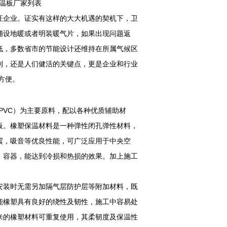
保温板厂家列表
企业。证实有这样的大大机遇的契机下，卫
铺设地暖或者明装暖气片，如果出现问题返
低，多数省市的节能设计还维持在所属气候区
到，还是人们健活的关键点，更是企业和行业
方便。
PVC）为主要原料，配以各种优质辅助材
板。橡塑保温材料是一种弹性闭孔弹性材料，
震，吸音等优良性能，可广泛应用于中央空
，容器，能达到冷损和热损的效果。加上施工
装时无需另加隔气层防护层等附加材料，既
能橡塑具有良好的绕性及韧性，施工中容易处
来的橡塑材料可重复使用，其柔韧度及保温性