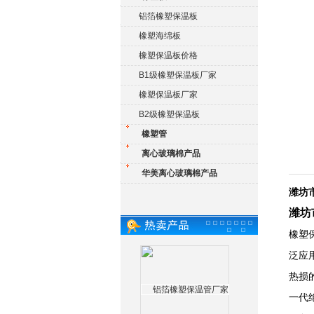
铝箔橡塑保温板
橡塑海绵板
橡塑保温板价格
B1级橡塑保温板厂家
橡塑保温板厂家
B2级橡塑保温板
橡塑管
离心玻璃棉产品
华美离心玻璃棉产品
潍坊
潍坊
橡塑
泛应
热损
一代