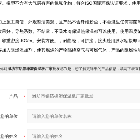
变。橡塑不含有大气层有害的氯氟化物，符合ISO国际环保认证要求，使
施工简便，外观整洁美观，且产品不含纤维粉尘，不会滋生任何霉菌等
效果好，导热系数。不结露，不吸水冷保温热保温都可以使用。使用温度范围
。容重密度-KG/m。安装方便。，耐曲绕，可拼接，接头处用胶水粘接
要加入阻燃添加剂，使其燃烧的产物隔绝空气与可燃气体，产品的阻燃性
你对
潍坊市铝箔橡塑保温板厂家批发
感兴趣，想了解更详细的产品信息，填写下表直
产品：
您的单位：
您的姓名：