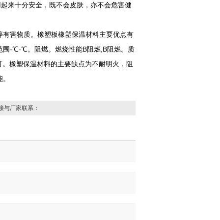
用起来十分安全，既不会皮肤，亦不会危害健
有害物质。橡塑板橡塑保温材料主要优点有
-℃-℃。阻燃。燃烧性能B阻燃,B阻燃。质
即可。橡塑保温材料的主要缺点为不耐明火，阻
能。
接与厂家联系：