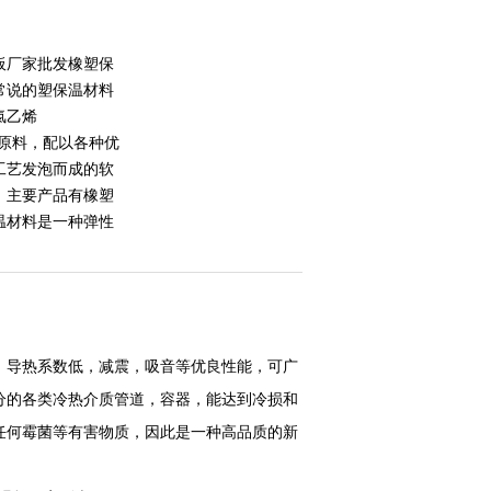
板厂家批发橡塑保
常说的塑保温材料
氯乙烯
要原料，配以各种优
工艺发泡而成的软
，主要产品有橡塑
温材料是一种弹性
，导热系数低，减震，吸音等优良性能，可广
分的各类冷热介质管道，容器，能达到冷损和
任何霉菌等有害物质，因此是一种高品质的新