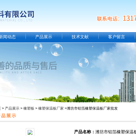
新闻动态
产品展示
技术文献
客户留言
页
>
产品展示
>
橡塑板
>
橡塑保温板厂家
>潍坊市铝箔橡塑保温板厂家批发
产品名称：
潍坊市铝箔橡塑保温