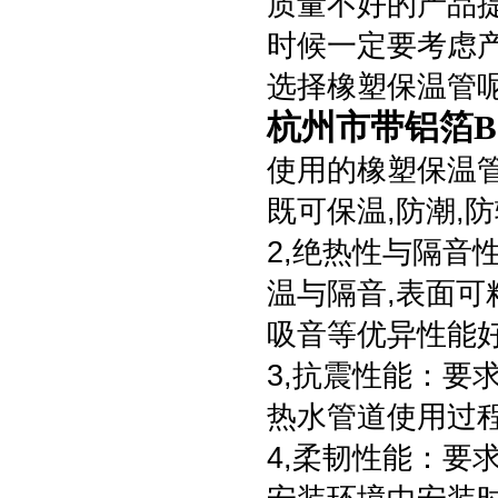
质量不好的产品
时候一定要考虑
选择橡塑保温管呢
杭州市带铝箔B
使用的橡塑保温
既可保温,防潮,
2,绝热性与隔音
温与隔音,表面可
吸音等优异性能
3,抗震性能：要
热水管道使用过
4,柔韧性能：要