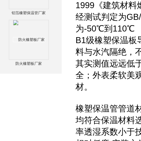
1999《建筑材
铝箔橡塑保温管厂家
经测试判定为GB/
为-50℃到110℃
B1级橡塑保温
料与水汽隔绝，
其实测值远远低
防火橡塑板厂家
全；外表柔软美
材。
橡塑保温管管道
均符合保温材料选
率透湿系数小于技