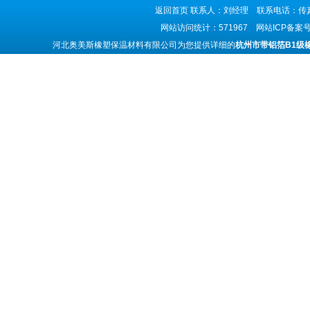
返回首页
联系人：刘经理 联系电话：传真号码
网站访问统计：571967 网站ICP备案
河北奥美斯橡塑保温材料有限公司为您提供详细的
杭州市带铝箔B1级