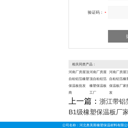
验证码：
相关同类产品：
河南厂房屋顶
河南厂房屋
河南厂房屋
自粘铝箔橡塑
顶自粘铝箔
自粘铝箔橡
保温板批发
橡塑保温板
保温板厂家
商
工厂
发
上一篇：
浙江带铝
B1级橡塑保温板厂
公司名称：河北奥美斯橡塑保温材料有限公司