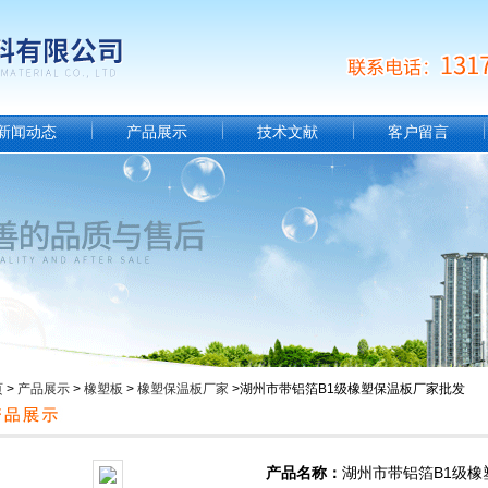
新闻动态
产品展示
技术文献
客户留言
页
>
产品展示
>
橡塑板
>
橡塑保温板厂家
>湖州市‌带铝箔B1级橡塑保温板厂家批发
产品名称：
湖州市‌带铝箔B1级