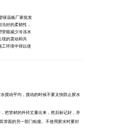
橡塑保温板厂家批发
相当好的柔韧性，
塑管能减少冷冻水
出现的震动和共
施工环境中得以使
水搅动平均，搅动的时候不要太快防止胶水
，把管材的外径丈量出来，然后标记好，并
与其管面的另一部门粘接。不使用胶水时要封