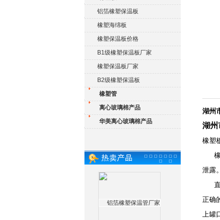
铝箔橡塑保温板
橡塑海绵板
橡塑保温板价格
B1级橡塑保温板厂家
橡塑保温板厂家
B2级橡塑保温板
橡塑管
离心玻璃棉产品
湖州
华美离心玻璃棉产品
湖州
橡塑
橡塑
泄露
直角
正确
上罐