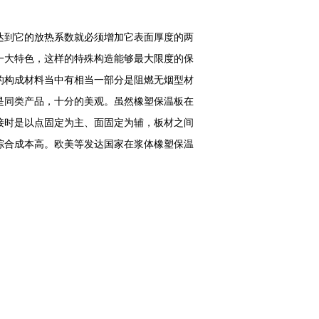
达到它的放热系数就必须增加它表面厚度的两
一大特色，这样的特殊构造能够最大限度的保
的构成材料当中有相当一部分是阻燃无烟型材
是同类产品，十分的美观。虽然橡塑保温板在
接时是以点固定为主、面固定为辅，板材之间
综合成本高。欧美等发达国家在浆体橡塑保温