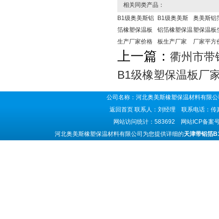
相关同类产品：
B1级奥美斯铝
B1级奥美斯
奥美斯铝
箔橡塑保温板
铝箔橡塑保温
塑保温板
生产厂家价格
板生产厂家
厂家平方
上一篇：
衢州市带
B1级橡塑保温板厂
公司名称：河北奥美斯橡塑保温材料有限公司
返回首页
联系人：刘经理 联系电话：传真号码
网站访问统计：583692 网站ICP备案
河北奥美斯橡塑保温材料有限公司为您提供详细的
天津带铝箔B