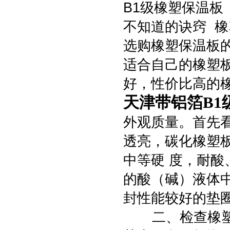
B1级橡塑保温
不知道的诀窍 
选购橡塑保温板
适合自己的橡塑
好，性价比高的
天津带铝箔B1
外观质量。首先
透亮，碳化橡塑
中等硬 度，耐酸、
的酸（碱）液体
封性能较好的垫
二、检查橡塑保