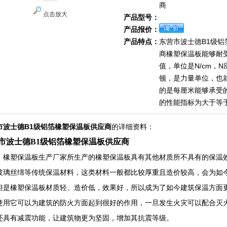
商
点击放大
产品型号：
产品报价：
产品特点：
东营市波士德B1级铝
商橡塑保温板能够耐
值，单位是N/cm，
顿，是力量单位，也
的是每厘米能够承受
的性能指标为大于等于
市波士德B1级铝箔橡塑保温板供应商
的详细资料：
市波士德B1级铝箔橡塑保温板供应商
，橡塑保温板生产厂家所生产的橡塑保温板具有其他材质所不具有的保温
玻璃丝绵等传统保温材料，这类材料一般都比较厚重且造价较高，会为如
但是橡塑保温板材质轻、造价低，效果好，所以成为了如今建筑保温方面
使用它可以为建筑的防火方面起到很好的作用，一旦发生火灾可以配合灭
还具有减震功能，让建筑物更为坚固，增加其抗震等级。