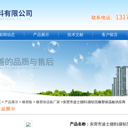
新闻动态
产品展示
技术文献
客户留言
页
>
产品展示
>
橡塑板
>
橡塑保温板厂家
>东营市波士德B1级铝箔橡塑保温板供应商
产品名称：
东营市波士德B1级铝