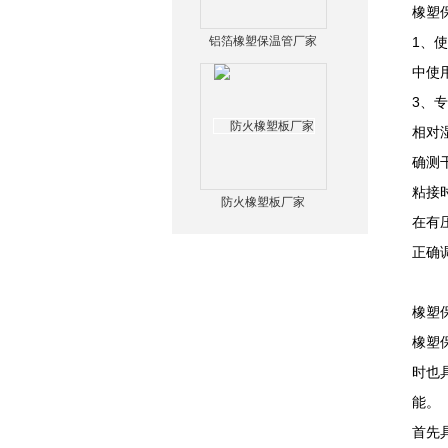
橡塑
铝箔橡塑保温管厂家
1、
中使
3、
相对
确测
粘接
防火橡塑板厂家
在有
正确
橡塑
橡塑
时也
能。
首先