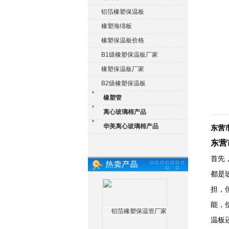
铝箔橡塑保温板
橡塑海绵板
橡塑保温板价格
B1级橡塑保温板厂家
橡塑保温板厂家
B2级橡塑保温板
橡塑管
离心玻璃棉产品
华美离心玻璃棉产品
东营
东营
首先
都是
担，
能，
温板