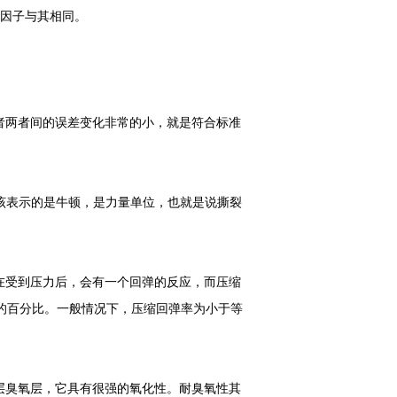
湿阻因子与其相同。
者两者间的误差变化非常的小，就是符合标准
应该表示的是牛顿，是力量单位，也就是说撕裂
在受到压力后，会有一个回弹的反应，而压缩
的百分比。一般情况下，压缩回弹率为小于等
层臭氧层，它具有很强的氧化性。耐臭氧性其