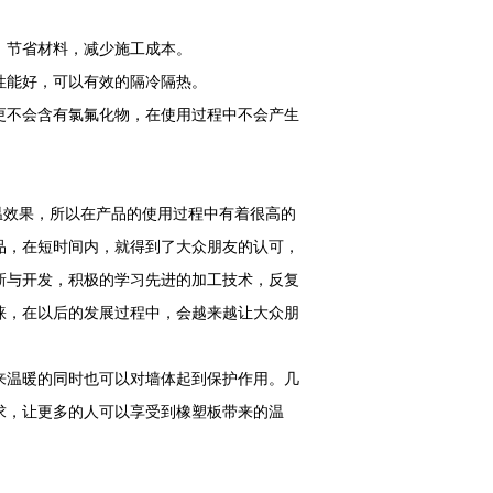
，节省材料，减少施工成本。
性能好，可以有效的隔冷隔热。
更不会含有氯氟化物，在使用过程中不会产生
温效果，所以在产品的使用过程中有着很高的
品，在短时间内，就得到了大众朋友的认可，
新与开发，积极的学习先进的加工技术，反复
睐，在以后的发展过程中，会越来越让大众朋
来温暖的同时也可以对墙体起到保护作用。几
求，让更多的人可以享受到橡塑板带来的温