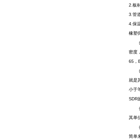
2.
3.
4.
橡塑
参数
密度
65，
参数
就是
小于
SD
参数
其单位
参数
简单