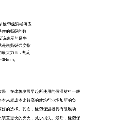
箔橡塑保温板供应
受住的撕裂的数
N应该表示的是牛
就是说撕裂强度指
的最大力量，规定
3N/cm。
效果，在建筑发展早起所使用的保温材料一般
今本来就成本比较高的建筑行业增加新的负
更好的选择。其次，橡塑保温板具有阻燃功
火装置更快的灭火，减少损失。最后，橡塑保