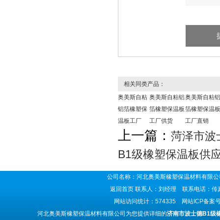
相关同类产品：
奥美斯自粘
奥美斯自粘铝
奥美斯自粘
铝箔橡塑保
箔橡塑保温板
箔橡塑保温
温板工厂
工厂供货
工厂直销
上一篇：
菏泽市波
B1级橡塑保温板供
公司名称：河北奥美斯橡塑保温材料有限公司
返回首页
联系人：刘经理 联系电话：传真号码
网站访问统计：574335 网站ICP备案
河北奥美斯橡塑保温材料有限公司为您提供详细的
济南市波士德B1级