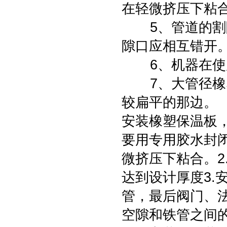
在轻微挤压下粘
5、管道的割隙
隙口应相互错开
6、机器在使用
7、大管径橡塑
较扁平的那边。
安装橡塑保温板，
要用专用胶水封
微挤压下粘合。2
达到设计厚度3.
管，最后阀门、法
空隙和铁管之间的