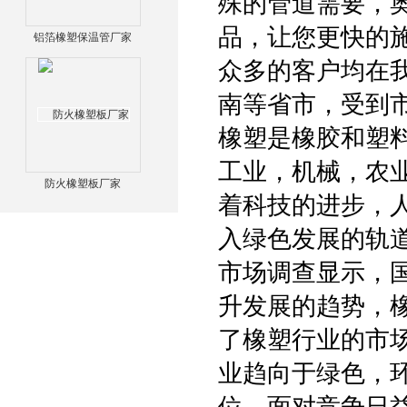
殊的管道需要，
品，让您更快的
铝箔橡塑保温管厂家
众多的客户均在
南等省市，受到
橡塑是橡胶和塑
工业，机械，农
防火橡塑板厂家
着科技的进步，
入绿色发展的轨
市场调查显示，
升发展的趋势，
了橡塑行业的市
业趋向于绿色，