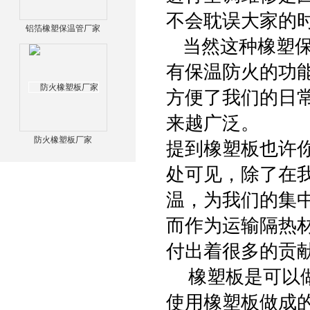
不会耽误大家的
铝箔橡塑保温管厂家
当然这种橡塑保
有保温防火的功
方便了我们的日
来越广泛。
防火橡塑板厂家
提到橡塑板也许
处可见，除了在我
温，为我们的集
而作为运输隔热
付出着很多的贡
橡塑板是可以做
使用橡塑板做成