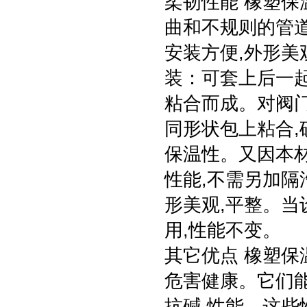
柔韧性能 橡塑保
曲和不规则的管道
安装方便,外形美
装：可套上后一
粘合而成。对阀门
同形状包上粘合,
保温性。又因本
性能,不需另加隔
形美观,平整。当
用,性能不变。
其它优点 橡塑保
危害健康。它们能
抗碱,性能。这些