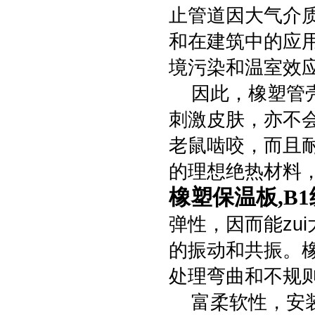
止管道因大气介
和在建筑中的应
境污染和温室效
因此，橡塑管壳
刺激皮肤，亦不
老鼠啮咬，而且
的理想绝热材料
橡塑保温板,B
弹性，因而能zu
的振动和共振。
处理弯曲和不规
富柔软性，安装