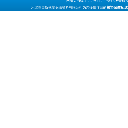
网站访问统计：574335 网站ICP备案
河北奥美斯橡塑保温材料有限公司为您提供详细的
橡塑保温板,