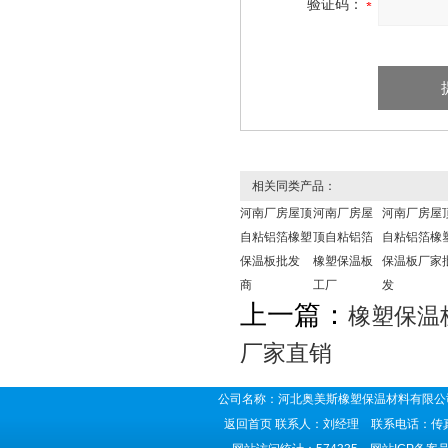
验证码：
相关同类产品：
河南厂房屋顶
河南厂房屋
河南厂房屋
自粘铝箔橡塑
顶自粘铝箔
自粘铝箔橡
保温板批发
橡塑保温板
保温板厂家
商
工厂
发
上一篇：
橡塑保温
厂家直销
公司名称：河北奥美斯橡塑保温材料有限公司
返回首页
联系人：刘经理 联系电话：传真号码