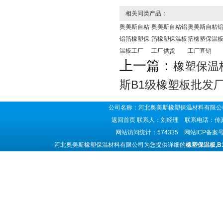
相关同类产品：
奥美斯自粘
奥美斯自粘铝
奥美斯自粘
铝箔橡塑保
箔橡塑保温板
箔橡塑保温
温板工厂
工厂供货
工厂直销
上一篇：
橡塑保温
斯B1级橡塑板批发
公司名称：河北奥美斯橡塑保温材料有限公司
返回首页
联系人：刘经理 联系电话：传真号码
网站访问统计：574335 网站ICP备案
河北奥美斯橡塑保温材料有限公司为您提供详细的
橡塑保温板,