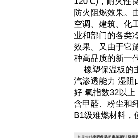
120℃)，耐火
防火阻燃效果。
空调、建筑、化
业和部门的各类
效果。又由于它
种高品质的新一
橡塑保温板的主
汽渗透能力 湿阻μ
好 氧指数32以上
含甲醛、粉尘和
B1级难燃材料，使
如果你对
橡塑保温板,奥美斯B1级橡