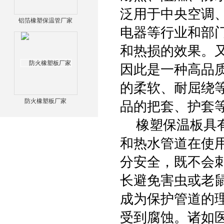
泛用于中央空调
铝箔橡塑保温管厂家
电器等行业和部
和热损的效果。
因此是一种高品
的柔软、耐屈绕
防火橡塑板厂家
品的把套、护套等
橡塑保温板具有
和热水管道在使
分安全，既不会
长避免害虫或老
成为保护管道的
受到腐蚀。诸如