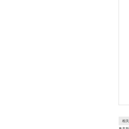
相关
奥美斯