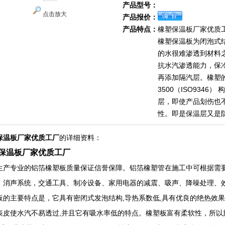
产品型号：
点击放大
产品报价：
产品特点：
橡塑保温板厂家优质
橡塑保温板为闭泡式
的水很难渗透到材料
抗水汽渗透能力，保
再添加隔汽层。橡塑
3500（ISO9346
层，即使产品划伤也
性。即是保温层又是
保温板厂家优质工厂
的详细资料：
保温板厂家优质工厂
生产专业的铝箔橡塑板质量保证信誉保障。铝箔橡塑管在施工中可根据需
，消声系统，交通工具、制冷设备、家用电器的减震、吸声、降噪处理、
板的主要特点是，它具有密闭式发泡结构,导热系数低,具有优良的绝热效
表皮使水汽不易透过,并且它有吸水率低的特点。橡塑板富有柔软性，所以