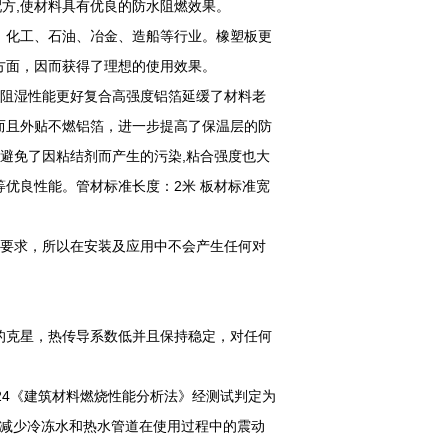
燃配方,使材料具有优良的防水阻燃效果。
、化工、石油、冶金、造船等行业。橡塑板更
方面，因而获得了理想的使用效果。
其阻湿性能更好复合高强度铝箔延缓了材料老
而且外贴不燃铝箔，进一步提高了保温层的防
但避免了因粘结剂而产生的污染,粘合强度也大
优良性能。管材标准长度：2米 板材标准宽
认证要求，所以在安装及应用中不会产生任何对
的克星，热传导系数低并且保持稳定，对任何
24《建筑材料燃烧性能分析法》经测试判定为
度的减少冷冻水和热水管道在使用过程中的震动