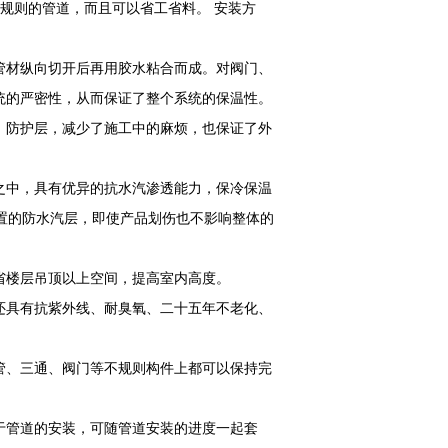
不规则的管道，而且可以省工省料。 安装方
管材纵向切开后再用胶水粘合而成。对阀门、
统的严密性，从而保证了整个系统的保温性。
，防护层，减少了施工中的麻烦，也保证了外
之中，具有优异的抗水汽渗透能力，保冷保温
成内置的防水汽层，即使产品划伤也不影响整体的
省楼层吊顶以上空间，提高室内高度。
还具有抗紫外线、耐臭氧、二十五年不老化、
管、三通、阀门等不规则构件上都可以保持完
于管道的安装，可随管道安装的进度一起套