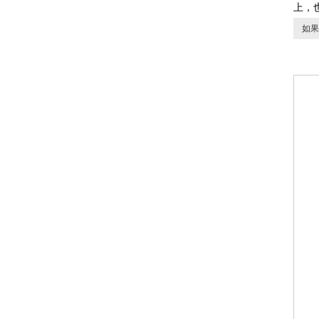
上，
如果