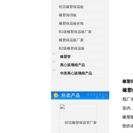
铝箔橡塑保温板
橡塑海绵板
橡塑保温板价格
B1级橡塑保温板厂家
橡塑保温板厂家
B2级橡塑保温板
橡塑管
离心玻璃棉产品
华美离心玻璃棉产品
橡塑
橡塑
我厂
室内
橡塑
密的