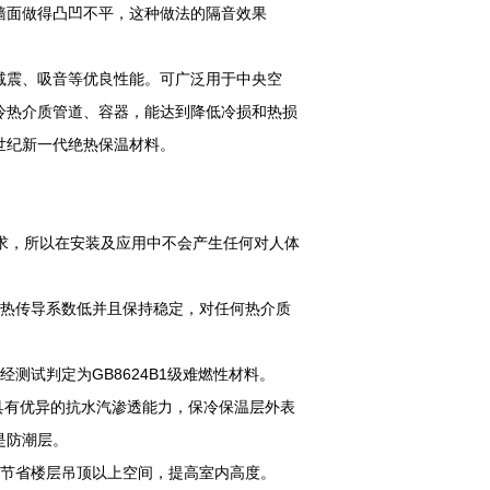
墙面做得凸凹不平，这种做法的隔音效果
减震、吸音等优良性能。可广泛用于中央空
冷热介质管道、容器，能达到降低冷损和热损
世纪新一代绝热保温材料。
要求，所以在安装及应用中不会产生任何对人体
，热传导系数低并且保持稳定，对任何热介质
经测试判定为GB8624B1级难燃性材料。
具有优异的抗水汽渗透能力，保冷保温层外表
是防潮层。
能节省楼层吊顶以上空间，提高室内高度。