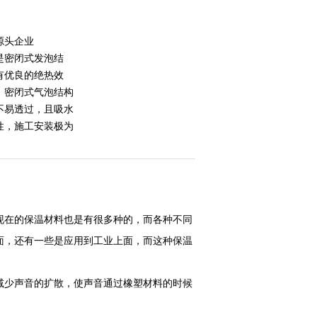
源头企业
是密闭式发泡结
有优良的绝热效
：密闭式气泡结构
不易透过，且吸水
性，施工安装极为
现在的保温材料也是有很多种的，而各种不同
面，还有一些是应用到工业上面，而这种保温
减少声音的扩散，使声音通过橡塑材料的时候
。