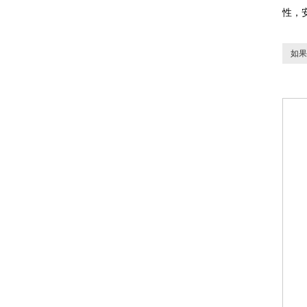
性，
如果