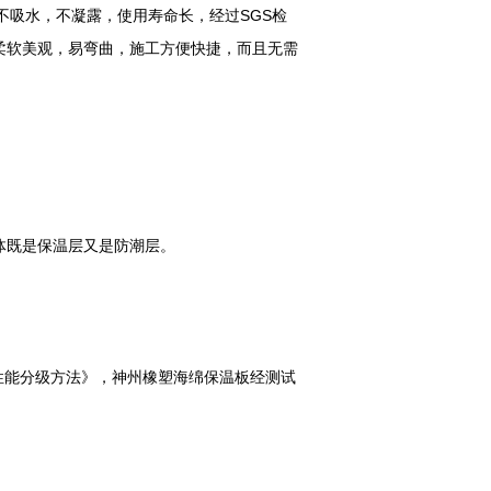
不吸水，不凝露，使用寿命长，经过SGS检
柔软美观，易弯曲，施工方便快捷，而且无需
板整体既是保温层又是防潮层。
燃烧性能分级方法》，神州橡塑海绵保温板经测试