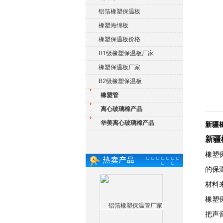
铝箔橡塑保温板
橡塑海绵板
橡塑保温板价格
B1级橡塑保温板厂家
橡塑保温板厂家
B2级橡塑保温板
橡塑管
离心玻璃棉产品
华美离心玻璃棉产品
新疆
新疆
橡塑
的保
材料
橡塑
把声