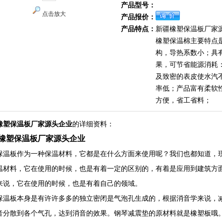
产品型号：
点击放大
产品报价：
产品特点：
新疆橡塑保温板厂家
橡塑保温棉主要特点
构，导热系数小；具
果，可节省能源消耗
及致密的表皮使水汽
率低；产品富有柔软
方便，省工省料；
橡塑保温板厂家源头企业
的详细资料：
橡塑保温板厂家源头企业
保温板作为一种保温材料，它都是在什么方面来使用呢？我们也都知道，
温材料，它在使用的时候，也是有着一定的区别的，有着是应用到建筑方
来说，它在使用的时候，也是有着自己的领域。
保温板本身是有许许多多的独立密闭是气泡孔生成的，根据消音学来说，
音分散到各个气孔，达到消音的效果。钢琴减震垫的原材料就是橡塑板哦