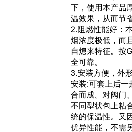
下，使用本产品
温效果，从而节
2.阻燃性能好：
烟浓度极低，而
自熄来特征。按GB
全可靠。
3.安装方便，外
安装:可套上后
合而成。对阀门
不同型状包上粘
统的保温性。又
优异性能，不需