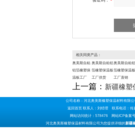
验证码：
相关同类产品：
奥美斯自粘
奥美斯自粘铝
奥美斯自粘
铝箔橡塑保
箔橡塑保温板
箔橡塑保温
温板工厂
工厂供货
工厂直销
上一篇：
新疆橡塑
公司名称：河北奥美斯橡塑保温材料有限公司
返回首页
联系人：刘经理 联系电话：传真号码
网站访问统计：578476 网站ICP备案
河北奥美斯橡塑保温材料有限公司为您提供详细的
新疆