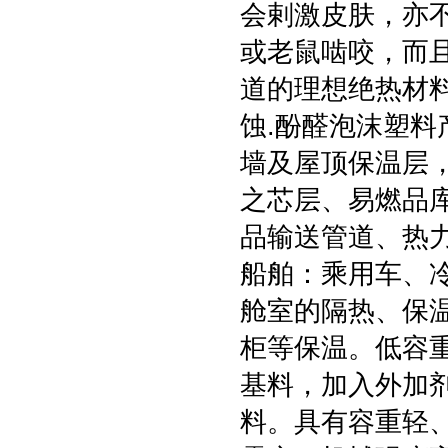
会剌激皮肤，亦
或老鼠啮咬，而
道的理想绝热材
蚀.酚醛泡沫塑料
墙及屋顶保温层
之芯层、易燃品
品输送管道、热
船舶：乘用车、
舱室的隔热、保
柜等保温。低容
基料，加入外加
料。具有容重轻