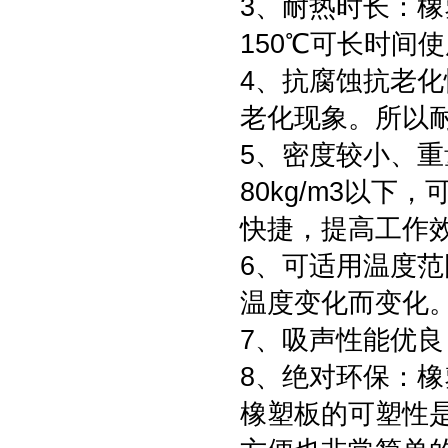
3、耐热时长：
150℃可长时间
4、抗腐蚀抗老
老化现象。所以
5、密度较小、
80kg/m3以下
快捷，提高工作
6、可适用温度
温度变化而变化
7、吸声性能优
8、绝对环保：
橡塑板的可塑性