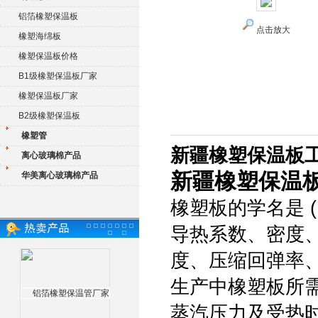
铝箔橡塑保温板
点击放大
橡塑海绵板
橡塑保温板价格
B1级橡塑保温板厂家
橡塑保温板厂家
B2级橡塑保温板
橡塑管
新疆橡塑保温板
离心玻璃棉产品
新疆橡塑保温
华美离心玻璃棉产品
橡塑板的学名是 
导热系数、密度
度、压缩回弹率
生产中橡塑板所
蒸汽压力及受热